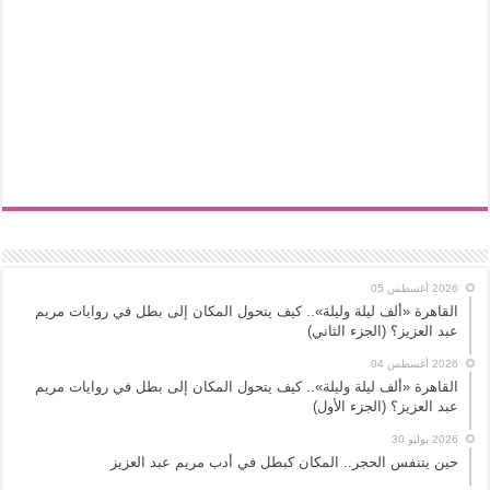
2026 أغسطس 05
القاهرة «ألف ليلة وليلة».. كيف يتحول المكان إلى بطل في روايات مريم
عبد العزيز؟ (الجزء الثاني)
2026 أغسطس 04
القاهرة «ألف ليلة وليلة».. كيف يتحول المكان إلى بطل في روايات مريم
عبد العزيز؟ (الجزء الأول)
2026 يوليو 30
حين يتنفس الحجر.. المكان كبطل في أدب مريم عبد العزيز