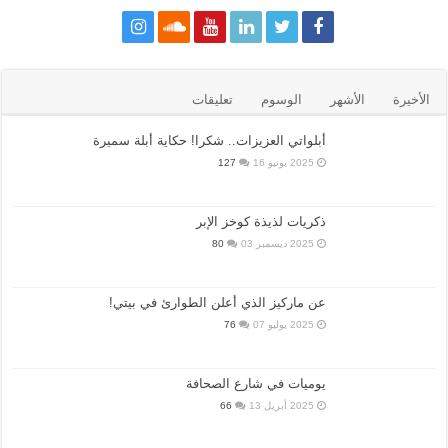
الأخيرة
الأشهر
الوسوم
تعليقات
أبلواتي العزيزات.. شكرا! حكاية أبلة سميرة
2025 يونيو 16
127
ذكريات لذيذة كوخز الإبر
2025 ديسمبر 03
80
عن ماركيز الذي أعلن الطوارئ في بيتي!
2025 يوليو 07
76
يوميات في شارع الصحافة
2025 أبريل 13
66