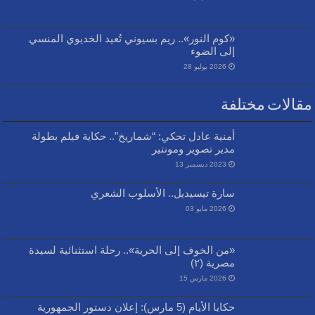
«كوم النور».. ريم بسيوني تُعيد الخديوي المنسي
إلى الضوء
2026 يوليو 28
مقالات مختلفة
أمنية عادل تحكي: “شماريخ”.. حكاية فيلم بطولة
مدير تصوير ومونتير
2023 ديسمبر 13
سارة تيسيديل.. الأسلوب الشعري
2026 مايو 03
«من الخوف إلى الحرية».. رحلة استثنائية لسيدة
مصرية (٢)
2026 مارس 15
حكايا الأيام (5 مارس): إعلان دستور الجمهورية