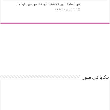
عن أسامة أنور عكاشة الذي عاد من قبره ليعلمنا
2025 يوليو 28
65
حكايا في صور