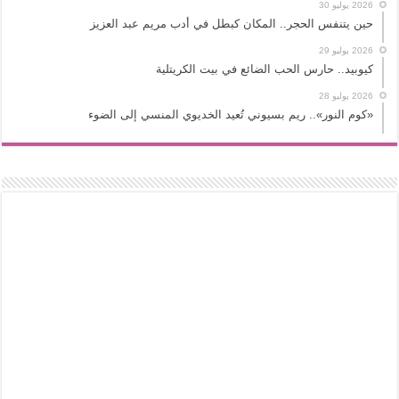
2026 يوليو 30
حين يتنفس الحجر.. المكان كبطل في أدب مريم عبد العزيز
2026 يوليو 29
كيوبيد.. حارس الحب الضائع في بيت الكريتلية
2026 يوليو 28
«كوم النور».. ريم بسيوني تُعيد الخديوي المنسي إلى الضوء