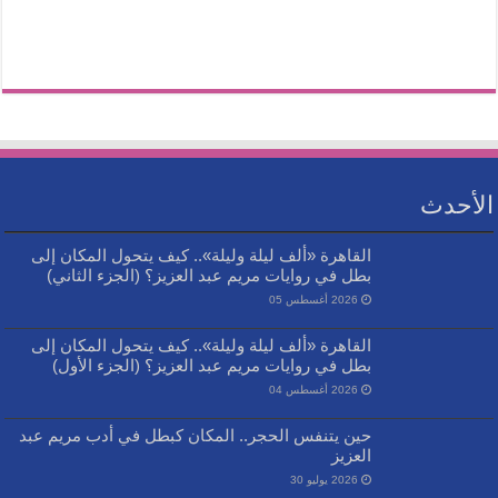
الأحدث
القاهرة «ألف ليلة وليلة».. كيف يتحول المكان إلى
بطل في روايات مريم عبد العزيز؟ (الجزء الثاني)
2026 أغسطس 05
القاهرة «ألف ليلة وليلة».. كيف يتحول المكان إلى
بطل في روايات مريم عبد العزيز؟ (الجزء الأول)
2026 أغسطس 04
حين يتنفس الحجر.. المكان كبطل في أدب مريم عبد
العزيز
2026 يوليو 30