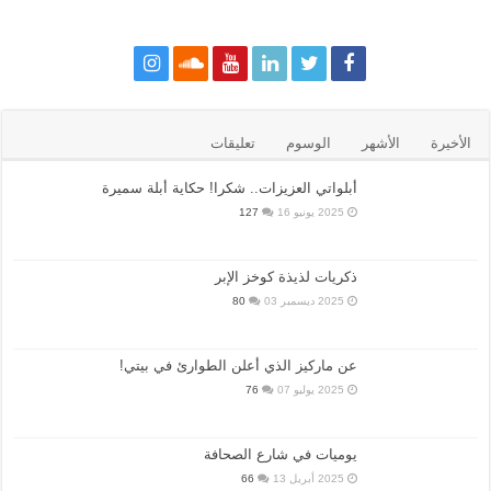
الأخيرة
الأشهر
الوسوم
تعليقات
أبلواتي العزيزات.. شكرا! حكاية أبلة سميرة
2025 يونيو 16
127
ذكريات لذيذة كوخز الإبر
2025 ديسمبر 03
80
عن ماركيز الذي أعلن الطوارئ في بيتي!
2025 يوليو 07
76
يوميات في شارع الصحافة
2025 أبريل 13
66