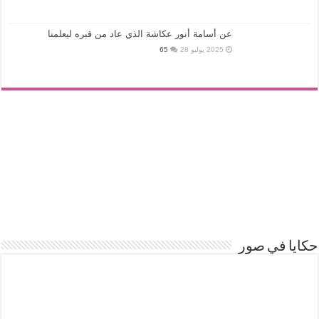
عن أسامة أنور عكاشة الذي عاد من قبره ليعلمنا
2025 يوليو 28
65
حكايا في صور