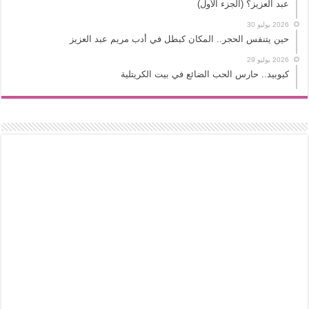
عبد العزيز؟ (الجزء الأول)
2026 يوليو 30
حين يتنفس الحجر.. المكان كبطل في أدب مريم عبد العزيز
2026 يوليو 29
كيوبيد.. حارس الحب الضائع في بيت الكريتلية