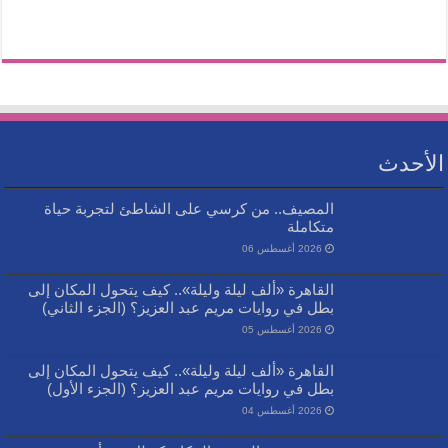
الأحدث
المصيف.. من كرسي على الشاطئ لتجربة حياة
متكاملة
2026 أغسطس 06
القاهرة «ألف ليلة وليلة».. كيف يتحول المكان إلى
بطل في روايات مريم عبد العزيز؟ (الجزء الثاني)
2026 أغسطس 05
القاهرة «ألف ليلة وليلة».. كيف يتحول المكان إلى
بطل في روايات مريم عبد العزيز؟ (الجزء الأول)
2026 أغسطس 04