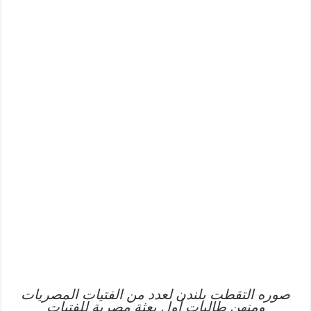
صوره التقطت بلندن لعدد من الفتيات المصريات
ومنهن طالبات أول بعثة مصرية للفتيات