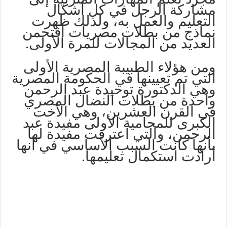
مشاركة الرجل في كل أشكال
التعليم والعمل به، ولذلك ظهرت
نماذج من بطلات مصريات اقتحمن
العديد من المجالات للمرة الأولى.
ومن هؤلاء الطبيبة المصرية الأولى
التي تم تعيينها في الحكومة المصرية
وهي الدكتورة توحيدة عبد الرحمن
واحدة من بطلات النضال المصري
في القرن العشرين، وهي الأخت
الكبرى للمحامية الأولى مفيدة عبد
الرحمن، والتي اعترفت مفيدة لها
بأنها كانت السبب الأساسي في أنها
أرادت استكمال تعليمها.