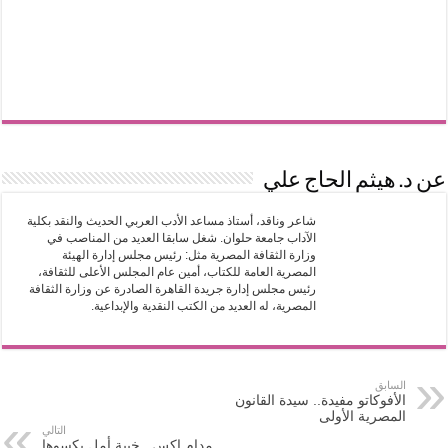
عن د. هيثم الحاج علي
شاعر وناقد، أستاذ مساعد الأدب العربي الحديث والنقد بكلية
الآداب جامعة حلوان. شغل سابقا العديد من المناصب في
وزارة الثقافة المصرية مثل: رئيس مجلس إدارة الهيئة
المصرية العامة للكتاب، أمين عام المجلس الأعلى للثقافة،
رئيس مجلس إدارة جريدة القاهرة الصادرة عن وزارة الثقافة
المصرية، له العديد من الكتب النقدية والإبداعية.
السابق
الأفوكاتو مفيدة.. سيدة القانون
المصرية الأولى
التالي
مدام إكس ..خيبة أمل يكسوها