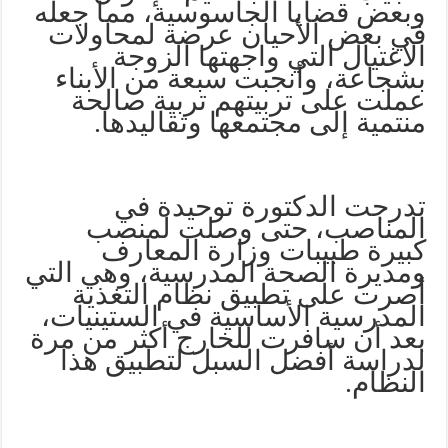
وبعض قضايا الجاسوسية، مما جعله
في بعض الأحيان عرضة لمحاولات
الاغتيال التي واجهتها الزوجة
بشجاعة، وأنجبت سبعة من الأبناء
عملت على تربيتهم تربية صالحة
منتمية إلى مجتمعها وتقاليدها.
تدرجت الدكتورة توحيدة في
المناصب، حتى وصلت لمنصب
كبيرة طبيبات وزارة المعارف
ومديرة الصحة المدرسية، وهي التي
أصرت على تطبيق نظام التغذية
المدرسية الأساسية في الستينيات،
بعد أن سافرت للخارج أكثر من مرة
لدراسة أفضل السبل لتطبيق هذا
النظام.