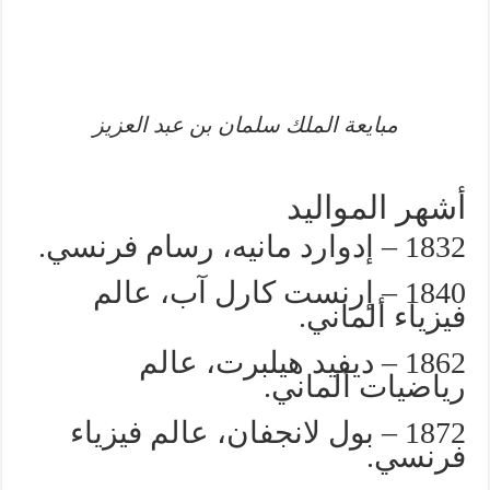
مبايعة الملك سلمان بن عبد العزيز
أشهر المواليد
1832 – إدوارد مانيه، رسام فرنسي.
1840 – إرنست كارل آب، عالم
فيزياء ألماني.
1862 – ديفيد هيلبرت، عالم
رياضيات ألماني.
1872 – بول لانجفان، عالم فيزياء
فرنسي.