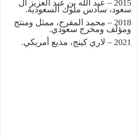
2015 – عبد الله بن عبد العزيز آل
سعود، سادس ملوك السعودية.
2018 – محمد المفرح، ممثل ومنتج
ومؤلف ومخرج سعودي.
2021 – لاري كينج، مذيع أمريكي.