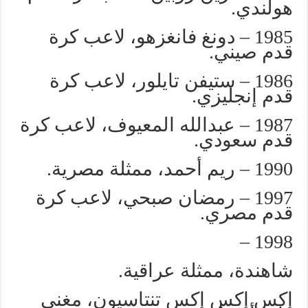
هولندي.
1985 – دونغ فانغزهو، لاعب كرة
قدم صيني.
1986 – ستيفن تايلور، لاعب كرة
قدم إنجليزي.
1987 – عبدالله المعيوف، لاعب كرة
قدم سعودي.
1990 – ريم أحمد، ممثلة مصرية.
1997 – رمضان صبحي، لاعب كرة
قدم مصري.
1998 –
شاهندة، ممثلة عراقية.
إكس إكس إكس تنتاسيون، مغني