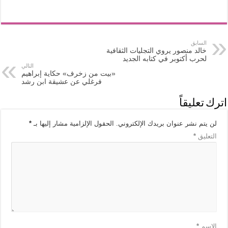
السابق
خالد منصور يروي التجليات الثقافية
لحرب أكتوبر في كتابه الجديد
التالي
«بيت من زخرف» حكاية إبراهيم
فرغلي عن عشيقة ابن رشد
اترك تعليقاً
لن يتم نشر عنوان بريدك الإلكتروني.
الحقول الإلزامية مشار إليها بـ
*
التعليق
*
الاسم
*