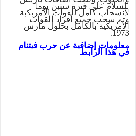
للسلام على فترة ستين يوما
لانسحاب كامل للقوات الأمريكية.
وتم سحب جميع أفراد القوات
الأمريكية بالكامل بحلول مارس
1973.
معلومات إضافية عن حرب فيتنام
في هذا الرابط