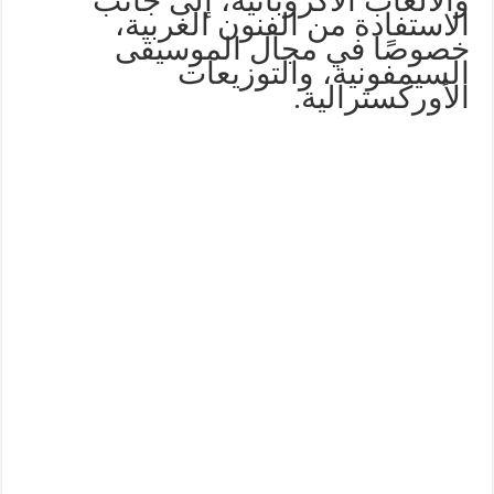
والألعاب الأكروباتية، إلى جانب
الاستفادة من الفنون الغربية،
خصوصًا في مجال الموسيقى
السيمفونية، والتوزيعات
الأوركسترالية.