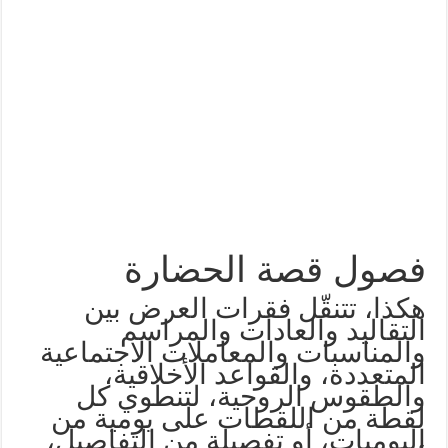
فصول قصة الحضارة
هكذا، تتنقّل فقرات العرض بين
التقاليد والعادات والمراسم
والمناسبات والمعاملات الاجتماعية
المتعددة، والقواعد الأخلاقية،
والطقوس الروحية، لتنطوي كل
لقطة من اللقطات على يومية من
اليوميات، أو تفصيلة من التفاصيل،