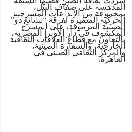
سردت ثقافة الصين قصتها الشيقة
المدهشة على ضفاف النيل،
بمجموعة من الإبداعات المسرحية
الحركية المتميزة لفرقة “تشانغ دو”
الصينية المرموقة، على المسرح
المكشوف في دار الأوبرا المصرية،
بالتعاون مع قطاع العلاقات الثقافية
الخارجية، والسفارة الصينية،
والمركز الثقافي الصيني في
القاهرة.