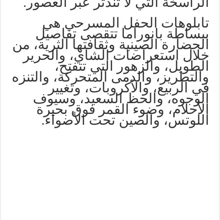
الراسخة التي لا تندثر عبر العصور.
تابلوهات الحفل المسرحي هي
ببساطة بانوراما تتقصى تفاصيل
الحضارة الصينية وثقافتها الثرية، من
خلال استعراضات الشاي، والحرير
الطويل، والزهور التي تتفتح،
والتطريز، والدمى المتحركة، والتنزه
في الربيع، والأكروبات، وتغيير
الوجوه، والحظ السعيد، وسيوف
الأحلام، وضوء القمر فوق بحيرة
اللوتس، والصين تحت الأضواء.