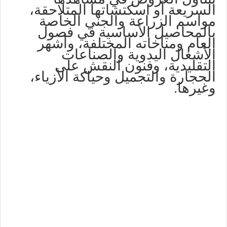
السريعة أو اسكتشاتها المتلاحقة،
مواسم الزراعة والجني الخاصة
بالمحاصيل الأساسية في فصول
العام ومناخاته المختلفة، وأشهر
الأشغال اليدوية والصناعات
التقليدية، وفنون النقش على
الحجارة والتجميل وحياكة الأزياء،
وغيرها.