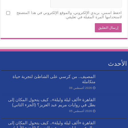
احفظ اسمي، بريدي الإلكتروني، والموقع الإلكتروني في هذا المتصفح
لاستخدامها المرة المقبلة في تعليقي.
الأحدث
المصيف.. من كرسي على الشاطئ لتجربة حياة
متكاملة
2026 أغسطس 06
القاهرة «ألف ليلة وليلة».. كيف يتحول المكان إلى
بطل في روايات مريم عبد العزيز؟ (الجزء الثاني)
2026 أغسطس 05
القاهرة «ألف ليلة وليلة».. كيف يتحول المكان إلى
بطل في روايات مريم عبد العزيز؟ (الجزء الأول)