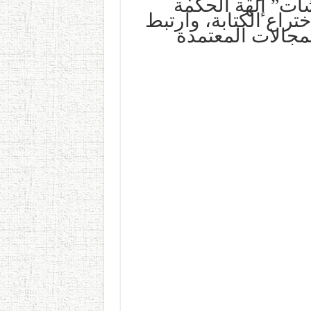
ات” إلهة الحكمة
راع الكتابة، وارتبط
لمجالات المعتمدة