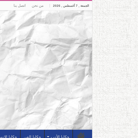
من نحن
اتصل بنا
الجمعة , 7 أغسطس , 2026
حكايا الأدب
حكايا الفن
حكايا الإن