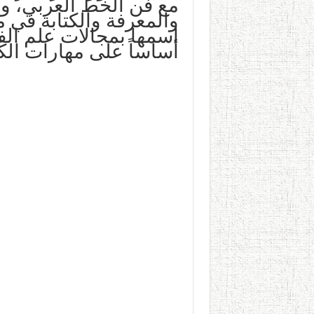
مع فن الخط العربي، وي
والمعرفة والكتابة في م
اسمها بمجالات علم الف
أساساً على مهارات الكت