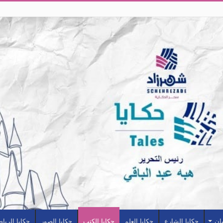
سان
حكايا الشارع
حكايا العلم
حكايا الكتب
حكايا الصور
حكايا الريا