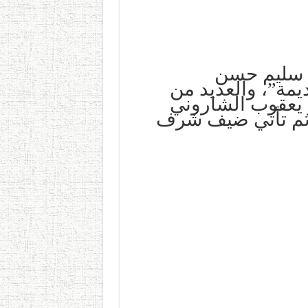
 سليم حسن
قديمة”، والعديد من
 يعقوب الشاروني
ربي، ثم تأتي ضيف شرف