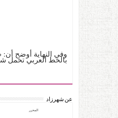
وفي النهاية أوضح أن: «
بالخط العربي تحمل شعا
عن شهرزاد
المحرر