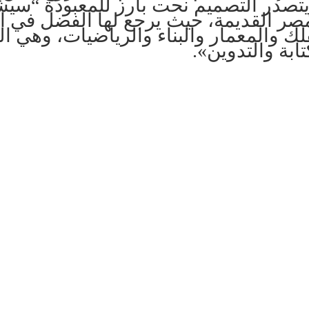
تصدر التصميم نحت بارز للمعبودة “سيش
صر القديمة، حيث يرجع لها الفضل في اخت
لك والمعمار والبناء والرياضيات، وهي ا
ابة والتدوين».