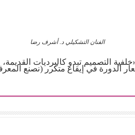
الفنان التشكيلي د. أشرف رضا
خلفية التصميم تبدو كالبرديات القديمة، 
ر الدورة في إيقاع متكرر (نصنع المعرفة