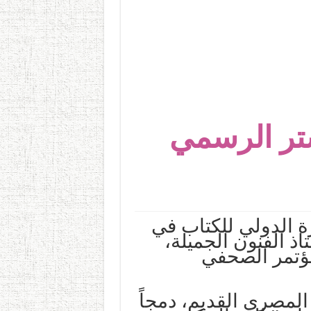
ستر الرسمي
ة الدولي للكتاب في
 الفنون الجميلة،
مؤتمر الصحفي
المصري القديم، دمجاً