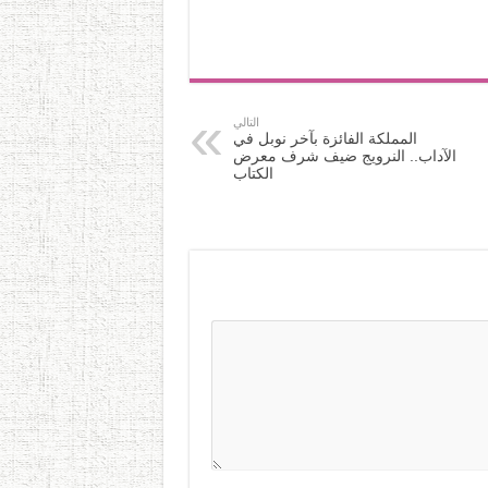
التالي
المملكة الفائزة بآخر نوبل في
الآداب.. النرويج ضيف شرف معرض
الكتاب