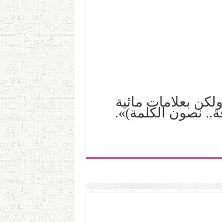
ولكن بعلامات مائية
.. نصون الكلمة)».