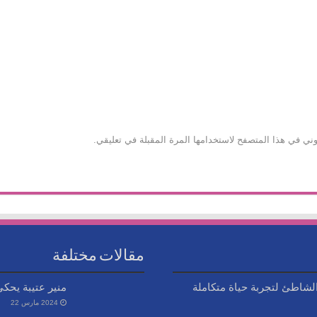
وني في هذا المتصفح لاستخدامها المرة المقبلة في تعليقي.
مقالات مختلفة
شاطئ لتجربة حياة متكاملة
منير عتيبة يحك
2024 مارس 22