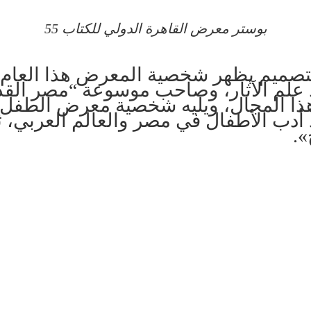
بوستر معرض القاهرة الدولي للكتاب 55
تصميم يظهر شخصية المعرض هذا العام
، أحد رواد علم الآثار، وصاحب موسوعة “مصر ال
هذا المجال، ويليه شخصية معرض الطفل
، أحد رواد أدب الأطفال في مصر والعالم الع
».