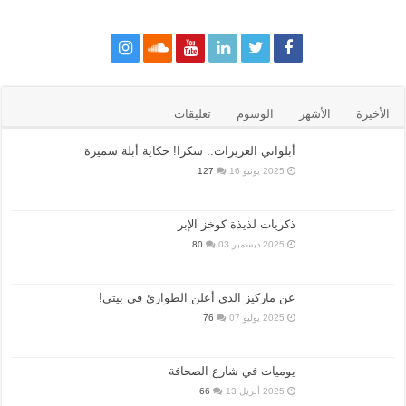
الأخيرة
الأشهر
الوسوم
تعليقات
أبلواتي العزيزات.. شكرا! حكاية أبلة سميرة
2025 يونيو 16
127
ذكريات لذيذة كوخز الإبر
2025 ديسمبر 03
80
عن ماركيز الذي أعلن الطوارئ في بيتي!
2025 يوليو 07
76
يوميات في شارع الصحافة
2025 أبريل 13
66