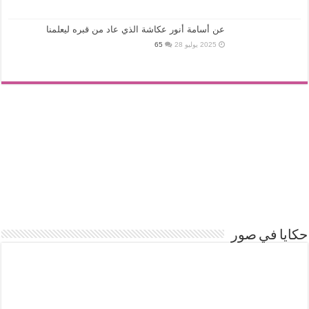
عن أسامة أنور عكاشة الذي عاد من قبره ليعلمنا
2025 يوليو 28
65
حكايا في صور