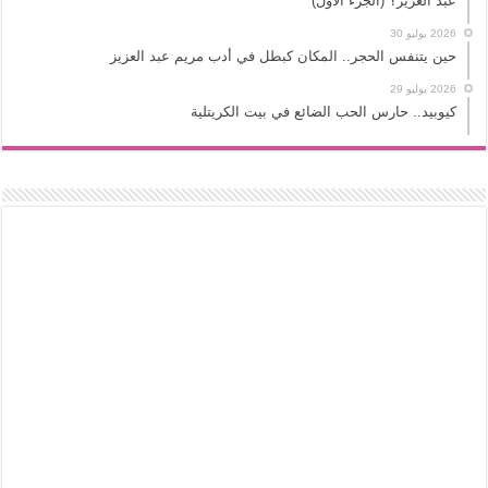
عبد العزيز؟ (الجزء الأول)
2026 يوليو 30
حين يتنفس الحجر.. المكان كبطل في أدب مريم عبد العزيز
2026 يوليو 29
كيوبيد.. حارس الحب الضائع في بيت الكريتلية