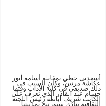
أسعدني حظي بمقابلة أسامة أنور
عكاشة مرتين، وكان السبب في
ذلك صديقي في كلية الآداب وقتها
حسام عبد القادر الذي تعرف على
الكاتب شريف أباظة رئيس اللجنة
الثقافية بنادي سبورتنج بمدينتنا