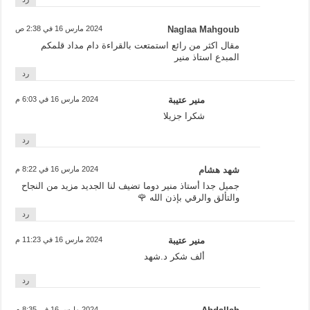
Naglaa Mahgoub
2024 مارس 16 في 2:38 ص
مقال اكثر من رائع استمتعت بالقراءة دام مداد قلمكم
المبدع استاذ منير
رد
منير عتيبة
2024 مارس 16 في 6:03 م
شكرا جزيلا
رد
شهد هشام
2024 مارس 16 في 8:22 م
جميل جدا أستاذ منير دوما تضيف لنا الجديد مزيد من النجاح
والتألق والرقي بإذن الله 🌹
رد
منير عتيبة
2024 مارس 16 في 11:23 م
ألف شكر د.شهد
رد
2024 مارس 16 في 8:35 م