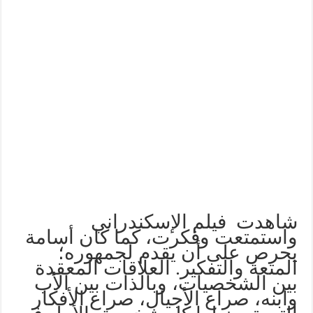
شاهدت فيلم الإسكندراني
واستمتعت وفكرت، كما كان أسامة
يحرص على أن يقدم لجمهوره؛
المتعة والتفكير. العلاقات المعقدة
بين الشخصيات، وبالذات بين الأب
وابنه، صراع الأجيال، صراع الأفكار