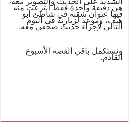
الشديد على الحديث والتصوير معه،
هي دقيقة واحدة فقط انتزعت منه
فيها عنوان شقته في شاطئ أبو
هيف، وموعد لزيارته في اليوم
التالي لإجراء حديث صحفي معه.
ونستكمل باقي القصة الأسبوع
القادم.