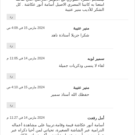
امتعنا به كاتبنا المصري الاصيل أسامة أنور عكاشة . كل
الشكر للأديب منير عتيبة
رد
منير عتيبة
2024 مارس 15 في 4:09 ص
شكرا جزيلا أستاذة ناهد
رد
سمير لوبه
2024 مارس 14 في 11:05 م
لقاء لا ينسى وذكريات جميلة
رد
منير عتيبة
2024 مارس 15 في 4:10 ص
حفظك الله أستاذ سمير
رد
أمل رفعت
2024 مارس 14 في 11:27 م
أسامة أنور عكاشة قيمة وقامة،تربينا على مشاهدة أعماله
الدرامية عبر الشاشة الصغيرة، تحياتي لمن أحيا ذكراه عبر