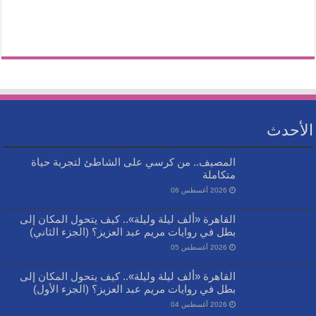
الأحدث
المصيف.. من كرسي على الشاطئ لتجربة حياة
متكاملة
2026 أغسطس 06
القاهرة «ألف ليلة وليلة».. كيف يتحول المكان إلى
بطل في روايات مريم عبد العزيز؟ (الجزء الثاني)
2026 أغسطس 05
القاهرة «ألف ليلة وليلة».. كيف يتحول المكان إلى
بطل في روايات مريم عبد العزيز؟ (الجزء الأول)
2026 أغسطس 04