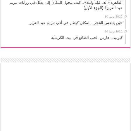
القاهرة «ألف ليلة وليلة».. كيف يتحول المكان إلى بطل في روايات مريم
عبد العزيز؟ (الجزء الأول)
2026 يوليو 30
حين يتنفس الحجر.. المكان كبطل في أدب مريم عبد العزيز
2026 يوليو 29
كيوبيد.. حارس الحب الضائع في بيت الكريتلية