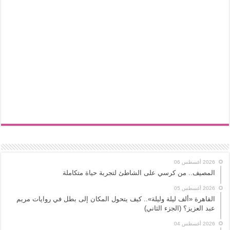
2026 أغسطس 06
المصيف.. من كرسي على الشاطئ لتجربة حياة متكاملة
2026 أغسطس 05
القاهرة «ألف ليلة وليلة».. كيف يتحول المكان إلى بطل في روايات مريم
عبد العزيز؟ (الجزء الثاني)
2026 أغسطس 04