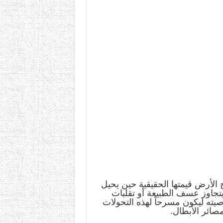
الأرض قيمتها الحقيقية حين يحيل
 يتجاوز عسف الطبيعة أو تقلبات
يته ليكون مسرحاً لهذه التحولات
صائر الأبطال.