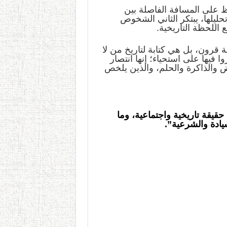
ظ على المسافة الفاصلة بين
تحليلها، يبتكر الثاني الشخوص
 اللحظة التاريخية.
قرون، بل هي كتابة لتاريخ من لا
 فيها على استحياء؛ إنها انتصار
 والذاكرة والحلم، والذين يلخص
قيقة تاريخية واجتماعية، وما
ادة والشرعية”.