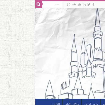
ة
شهرزاديات
حكايا الأيام
الكتاب