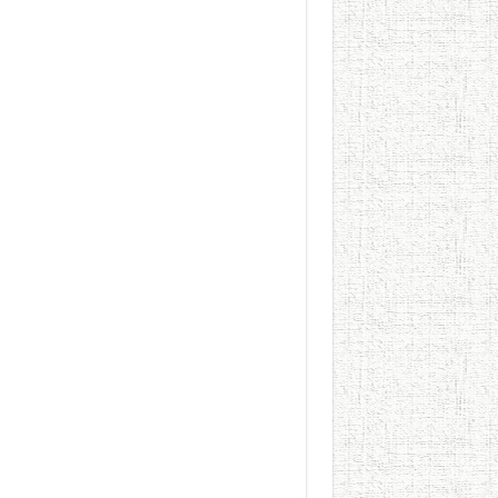
الطعام في الحضارة الإسلامية..
يوم شاهدت زينات صدقي ع