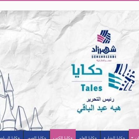
ان
حكايا الشارع
حكايا العلم
حكايا الكتب
حكايا الصور
حكايا الرياض