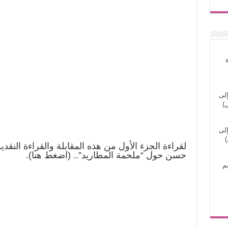
إلى
)
إلى
)
لقراءة الجزء الأول من هذه المقابلة والقراءة النقد
حسن حول “ملحمة المطاريد”.. (اضغط هنا).
م