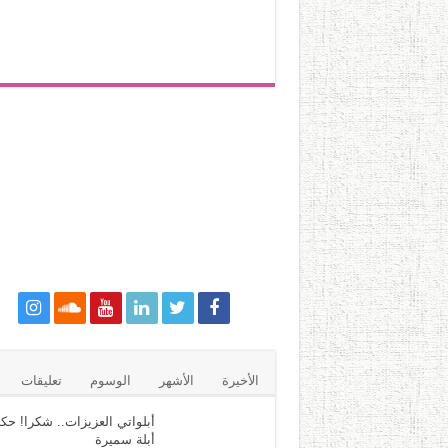
الأخيرة
الأشهر
الوسوم
تعليقات
أبلواتي العزيزات.. شكرا! حكا
أبلة سميرة