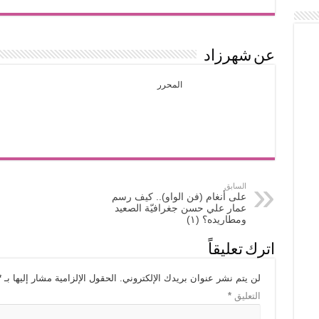
عن شهرزاد
المحرر
السابق
على أنغام (فن الواو).. كيف رسم
عمار علي حسن جغرافيّة الصعيد
ومطاريده؟ (١)
اترك تعليقاً
لن يتم نشر عنوان بريدك الإلكتروني.
الحقول الإلزامية مشار إليها بـ
*
التعليق
*