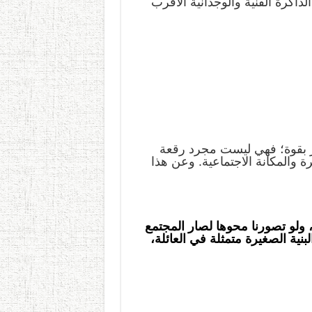
اكرة الفنية والوجدانية الأقرب
 بقوة؛ فهي ليست مجرد رقعة
رة والمكانة الاجتماعية. وعن هذا
 ولو تصورنا محوها لصار المجتمع
البنية الصغيرة متمثلة في العائلة،