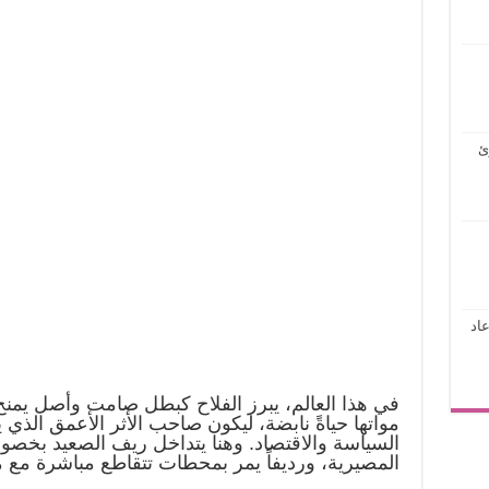
ئ
اد
في هذا العالم، يبرز الفلاح كبطل صامت وأصل يمنح 
مواتها حياةً نابضة، ليكون صاحب الأثر الأعمق الذي
السياسة والاقتصاد. وهنا يتداخل ريف الصعيد بخصوص
المصيرية، ورديفاً يمر بمحطات تتقاطع مباشرة مع م