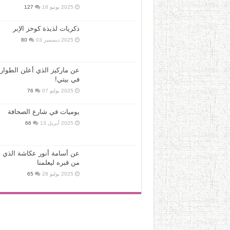
2025 يونيو 16
127
ذكريات لذيذة كوخز الإبر
2025 ديسمبر 03
80
عن ماركيز الذي أعلن الطوار
في بيتي!
2025 يوليو 07
76
يوميات في شارع الصحافة
2025 أبريل 13
66
عن أسامة أنور عكاشة الذي ع
من قبره ليعلمنا
2025 يوليو 28
65