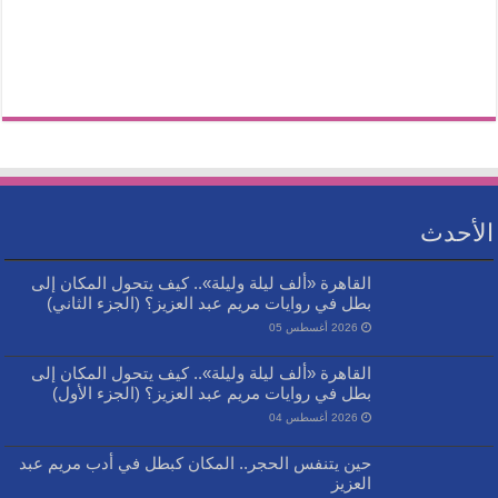
الأحدث
القاهرة «ألف ليلة وليلة».. كيف يتحول المكان إلى
بطل في روايات مريم عبد العزيز؟ (الجزء الثاني)
2026 أغسطس 05
القاهرة «ألف ليلة وليلة».. كيف يتحول المكان إلى
بطل في روايات مريم عبد العزيز؟ (الجزء الأول)
2026 أغسطس 04
حين يتنفس الحجر.. المكان كبطل في أدب مريم عبد
العزيز