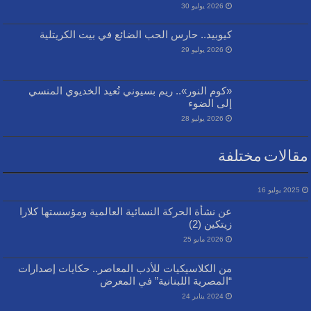
2026 يوليو 30
كيوبيد.. حارس الحب الضائع في بيت الكريتلية
2026 يوليو 29
«كوم النور».. ريم بسيوني تُعيد الخديوي المنسي
إلى الضوء
2026 يوليو 28
مقالات مختلفة
2025 يوليو 16
عن نشأة الحركة النسائية العالمية ومؤسستها كلارا
زيتكين (2)
2026 مايو 25
من الكلاسيكيات للأدب المعاصر.. حكايات إصدارات
“المصرية اللبنانية” في المعرض
2024 يناير 24