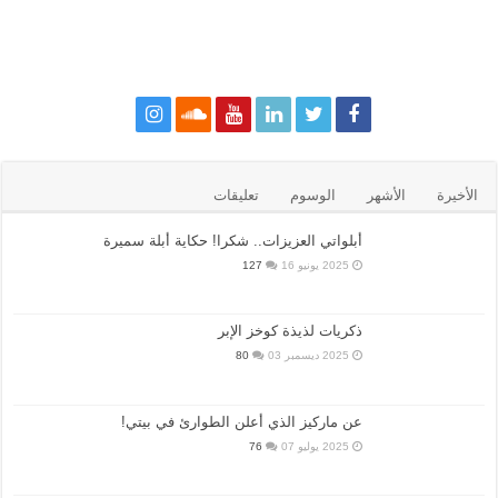
الأخيرة
الأشهر
الوسوم
تعليقات
أبلواتي العزيزات.. شكرا! حكاية أبلة سميرة
2025 يونيو 16
127
ذكريات لذيذة كوخز الإبر
2025 ديسمبر 03
80
عن ماركيز الذي أعلن الطوارئ في بيتي!
2025 يوليو 07
76