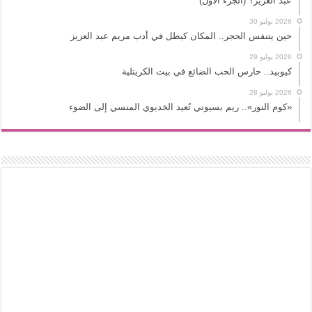
عبد العزيز؟ (الجزء الأول)
2026 يوليو 30
حين يتنفس الحجر.. المكان كبطل في أدب مريم عبد العزيز
2026 يوليو 29
كيوبيد.. حارس الحب الضائع في بيت الكريتلية
2026 يوليو 28
«كوم النور».. ريم بسيوني تُعيد الخديوي المنسي إلى الضوء