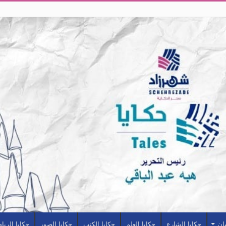
سان
حكايا الشارع
حكايا العلم
حكايا الكتب
حكايا الصور
حكايا الريا