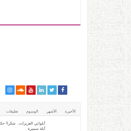
الأخيرة
الأشهر
الوسوم
تعليقات
أبلواتي العزيزات.. شكرا! حكا
أبلة سميرة