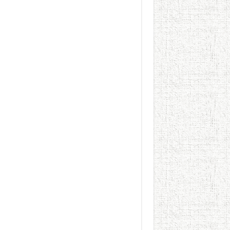
الطعام في الحضارة الإسلامية..
يوم شاهدت زينات صدقي ع