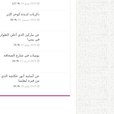
2025 يونيو 16
127
ذكريات لذيذة كوخز الإبر
2025 ديسمبر 03
80
عن ماركيز الذي أعلن الطوار
في بيتي!
2025 يوليو 07
76
يوميات في شارع الصحافة
2025 أبريل 13
66
عن أسامة أنور عكاشة الذي ع
من قبره ليعلمنا
2025 يوليو 28
65