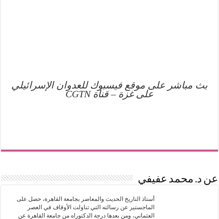
بث مباشر على موقع فيسبوك للعدوان الإسرائيلي
على غزة – قناة CGTN
عن د. محمد عفيفي
أستاذ التاريخ الحديث والمعاصر بجامعة القاهرة، حصل على
الماجستير عن رسالته التي تناولت الأوقاف في العصر
العثماني، ومن بعدها درجة الدكتوراه من جامعة القاهرة عن