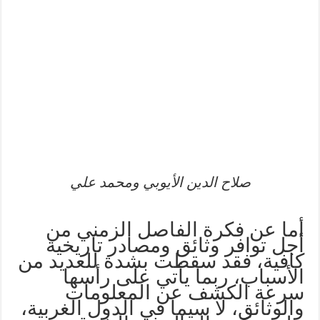
صلاح الدين الأيوبي ومحمد علي
أما عن فكرة الفاصل الزمني من
أجل توافر وثائق ومصادر تاريخية
كافية، فقد سقطت بشدة للعديد من
الأسباب، ربما يأتي على رأسها
سرعة الكشف عن المعلومات
والوثائق، لا سيما في الدول الغربية،