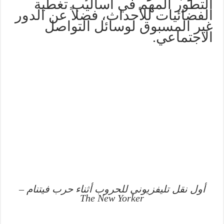
التطور المهم في أساليب تغطية
الفضائيات للأحداث، فضلاً عن الدور
غير المسبوق لوسائل التواصل
الاجتماعي.
أول نقل تليفزيوني للحروب أثناء حرب فيتنام –
The New Yorker‏