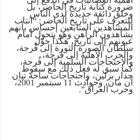
ضرورة كتابة تاريخ الحاضر، بل
وخلق ذائقة جديدة لدى الناس
للتعرف على تاريخ الحاضر: “انتاب
المشاهدين المتابعين إحساس بأنهم
يشاهدون الراهن وهو يتحول أمام
عيونهم إلى تاريخ، هكذا حوّل
سلطان الصورة الثورة إلى فُرجة،
والحرب الأهلية إلى فُرجة،
والاحتجاجات السلمية إلى فُرجة،
كما سبق له فعل ذلك مع سقوط
جدار برلين، واحتجاجات ساحة تيان
آن مان، وحوادث 11 سبتمبر 2001،
وحرب العراق”.