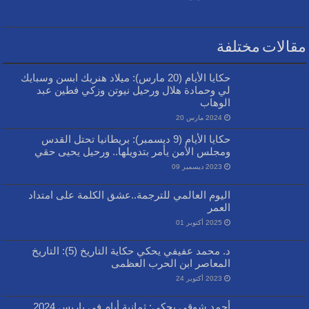
مقالات مختلفة
حكايا الأيام (20 مارس): ميلاد هنريك ابسن وسبايك
لي وحمادة هلال ورحيل نيوتن وزكي فطين عبد
الوهاب
2024 مارس 20
حكايا الأيام (9 ديسمبر): بريطانيا تحتل القدس
ومجلس الأمن يأمر بتدويلها.. ورحيل يحيى حقي
2023 ديسمبر 09
اليوم العالمي للترجمة..عشق الكلمة على امتداد
العمر
2025 أكتوبر 01
د. محمد عفيفي يحكي حكاية التاريخ (5): التاريخ
المعاصر ابن الحرب العظمى
2023 أكتوبر 24
أحمد شوقي يحكي: ثمانية أيام في باريس 2024..