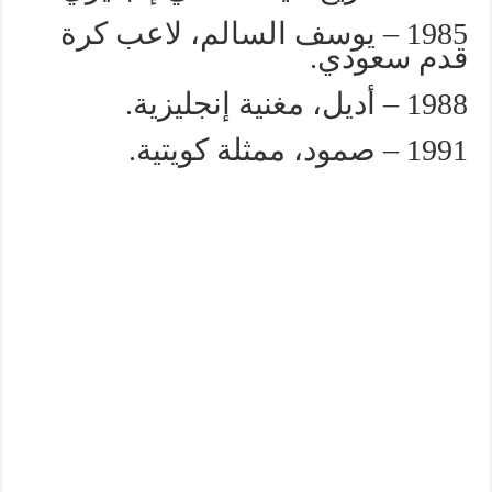
1985 – يوسف السالم، لاعب كرة
قدم سعودي.
1988 – أديل، مغنية إنجليزية.
1991 – صمود، ممثلة كويتية.