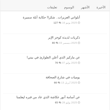
الأخيرة
الأشهر
الوسوم
تعليقات
أبلواتي العزيزات.. شكرا! حكاية أبلة سميرة
2025 يونيو 16
127
ذكريات لذيذة كوخز الإبر
2025 ديسمبر 03
80
عن ماركيز الذي أعلن الطوارئ في بيتي!
2025 يوليو 07
76
يوميات في شارع الصحافة
2025 أبريل 13
66
عن أسامة أنور عكاشة الذي عاد من قبره ليعلمنا
2025 يوليو 28
65