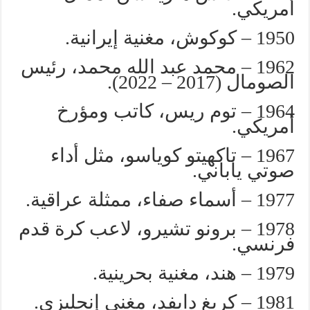
أمريكي.
1950 – كوكوش، مغنية إيرانية.
1962 – محمد عبد الله محمد، رئيس
الصومال (2017 – 2022).
1964 – توم ريس، كاتب ومؤرخ
أمريكي.
1967 – تاكهيتو كوياسو، مثل أداء
صوتي ياباني.
1977 – أسماء صفاء، ممثلة عراقية.
1978 – برونو تشيرو، لاعب كرة قدم
فرنسي.
1979 – هند، مغنية بحرينية.
1981 – كريغ دايفد، مغني إنجليزي.