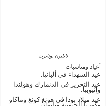
نابليون بونابرت
أعياد ومناسبات
عيد الشهداء في ألبانيا.
عيد التحرير في الدنمارك وهولندا
وإثيوبيا.
عيد ميلاد بوذا في هونغ كونغ وماكاو
وكوريا الجنوبية وتايوان.