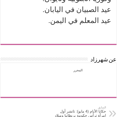
عيد الصبيان في اليابان.
عيد المعلم في اليمن.
عن شهرزاد
المحرر
السابق
حكايا الأيام (4 مايو): تاتشر أول
امرأة ترأس حكومة بريطانيا وميلاد