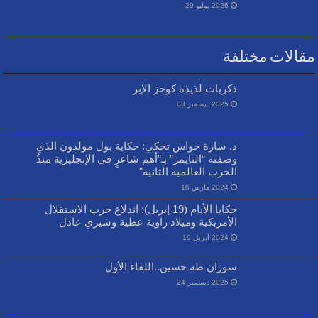
2026 يوليو 29
مقالات مختلفة
ذكريات لذيذة كوخز الإبر
2025 ديسمبر 03
د. سارة حواس تحكي: حكاية بول مولدون الذي
وصفته “التايمز” بـ”أهم شاعرٍ في الإنجليزية منذُ
الحرب العالمية الثانية”
2024 مارس 16
حكايا الأيام (19 إبريل): اندلاع حرب الاستقلال
الأمريكية وميلاد راوية عطية وشيري عادل
2024 أبريل 19
سوزان طه حسين..اللقاء الأول
2025 ديسمبر 24