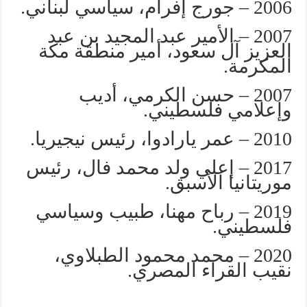
2006 – جورج إفرام، سياسي لبناني.
2007 – الأمير عبد المجيد بن عبد
العزيز آل سعود، أمير منطقة مكة
المكرمة.
2007 – حسن الكرمي، أديب
وإعلامي فلسطيني.
2010 – عمر يارادوا، رئيس نيجيريا.
2017 – إعلي ولد محمد فال، رئيس
موريتانيا الأسبق.
2019 – رباح مهنا، طبيب وسياسي
فلسطيني.
2020 – محمد محمود الطبلاوي،
نقيب القراء المصري.