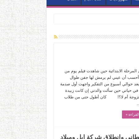
المرحلة الابتدائية حين شاهدت فيلم يوم من
أحسب أن عيني لم يرمش لها جفن طوال
 بعد حوالي أسبوع من التفكير واجهت أول صدمة
في حياتي حين سألت والدتي إن كانت زبيدة
تزوجة أم لا؟! كان أطول حتى من طلاب
…
لقراءة »
جو البريطاني وانطلاق شركة ابل وميلاد