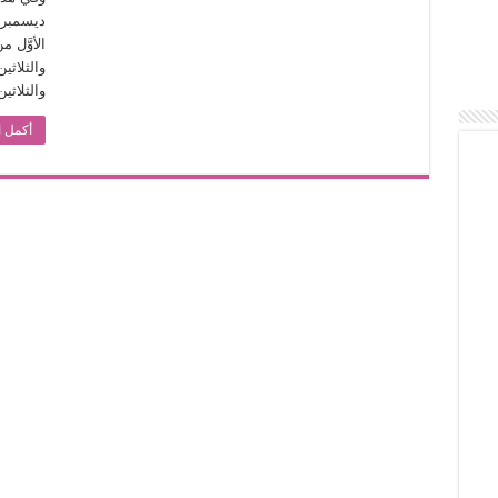
الأوَّل 
والثلاثين بعد الث
أكمل ا