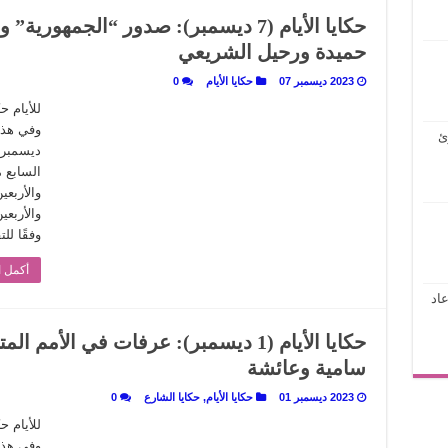
حكايا الأيام (7 ديسمبر): صدور “الجمهو
حميدة ورحيل الشريعي
2023 ديسمبر 07
حكايا الأيام
0
للأيام 
ئ
السابع 
وفقًا لل
أكمل ا
اد
حكايا الأيام (1 ديسمبر): عرفات في الأمم
سامية وعائشة
2023 ديسمبر 01
حكايا الأيام
,
حكايا الشارع
0
للأيام 