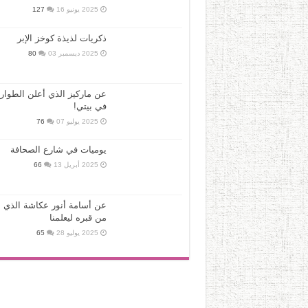
2025 يونيو 16
127
ذكريات لذيذة كوخز الإبر
2025 ديسمبر 03
80
عن ماركيز الذي أعلن الطوار
في بيتي!
2025 يوليو 07
76
يوميات في شارع الصحافة
2025 أبريل 13
66
عن أسامة أنور عكاشة الذي ع
من قبره ليعلمنا
2025 يوليو 28
65