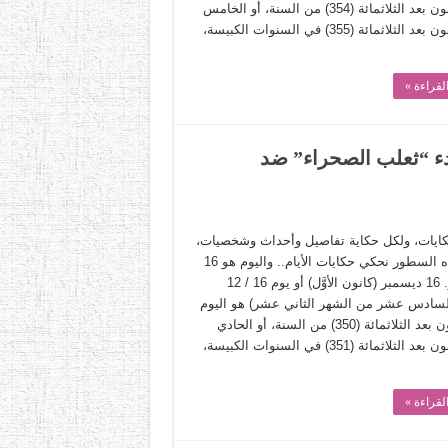
والخمسون بعد الثلاثمائة (354) من السنة، أو الخامس
والخمسون بعد الثلاثمائة (355) في السنوات الكبيسة،
لقراءة »
حرين.. بدء “ثعلب الصحراء” ضد
حكايات، ولكل حكاية تفاصيل وأحداث وشخصيات،
وفي هذه السطور نحكي حكايات الأيام.. واليوم هو 16
ديسمبر. 16 ديسمبر (كانون الأوَّل) أو يوم 16 / 12
السادس عشر من الشهر الثاني عشر) هو اليوم
الخمسون بعد الثلاثمائة (350) من السنة، أو الحادي
والخمسون بعد الثلاثمائة (351) في السنوات الكبيسة،
لقراءة »