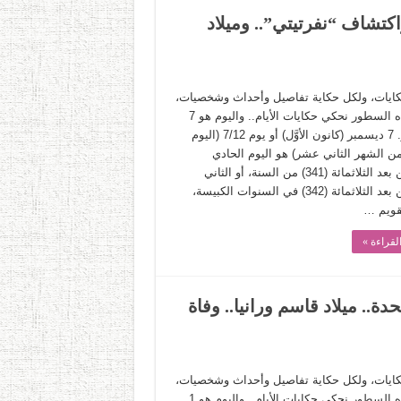
رية” واكتشاف “نفرتيتي”.. وميلاد
حكايات، ولكل حكاية تفاصيل وأحداث وشخصيات،
وفي هذه السطور نحكي حكايات الأيام.. واليوم هو 7
ديسمبر. 7 ديسمبر (كانون الأوَّل) أو يوم 7/12 (اليوم
من الشهر الثاني عشر) هو اليوم الحادي
والأربعين بعد الثلاثمائة (341) من السنة، أو الثاني
والأربعين بعد الثلاثمائة (342) في السنوات الكبيسة،
تقويم …
لقراءة »
 المتحدة.. ميلاد قاسم ورانيا.. وفاة
حكايات، ولكل حكاية تفاصيل وأحداث وشخصيات،
وفي هذه السطور نحكي حكايات الأيام.. واليوم هو 1