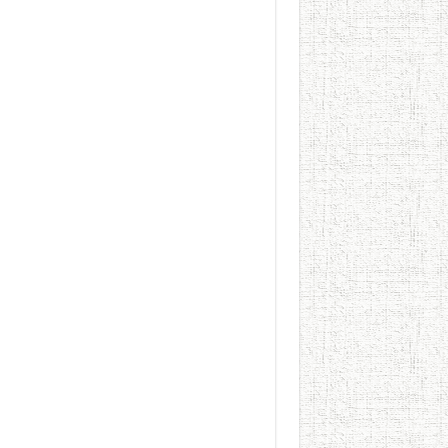
الطعام في الحضارة الإسلامية..
يوم شاهدت زينات صدقي ع