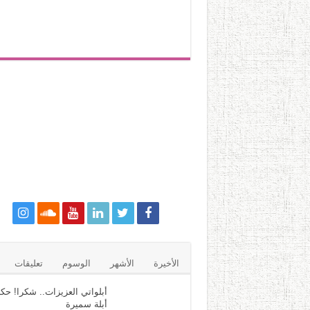
الأخيرة
الأشهر
الوسوم
تعليقات
أبلواتي العزيزات.. شكرا! حكا
أبلة سميرة