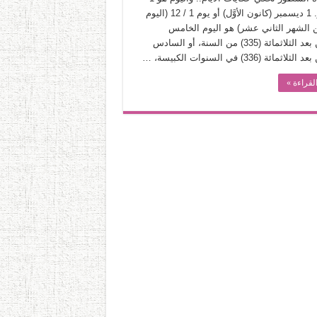
ديسمبر. 1 ديسمبر (كانون الأوَّل) أو يوم 1 / 12 (اليوم
من الشهر الثاني عشر) هو اليوم الخامس
والثلاثين بعد الثلاثمائة (335) من السنة، أو السادس
لاثمائة (336) في السنوات الكبيسة، …
لقراءة »