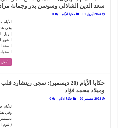
سعد الدين الشاذلي وسوسن بدر وجمانة مراد
 تاريخ يُقرأ بالنكهات
2024 أبريل 01
حكايا الأيام
0
لى المسرح وسرحت!
للأيام 
السنوات
أكمل ا
حكايا الأيام (20 ديسمبر): سجن ريتشار
وميلاد محمد فؤاد
2023 ديسمبر 20
حكايا الأيام
0
للأيام 
(اليوم ا