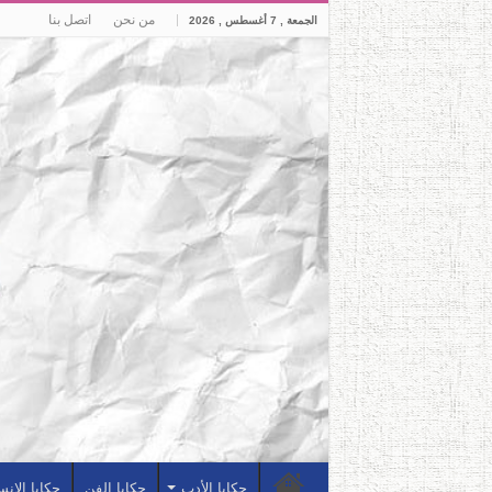
من نحن
اتصل بنا
الجمعة , 7 أغسطس , 2026
حكايا الأدب
حكايا الفن
حكايا الإن