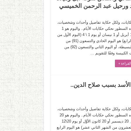
 ورحيل عبد الرحمن الخميسي
حكايات، ولكل حكاية تفاصيل وأحداث وشخصيات،
وفي هذه السطور نحكي حكايات الأيام.. واليوم هو 1
إبريل. 1 أبريل أو 1 نيسان أو يوم 1 \ 4 (اليوم الأول من
الشهر الرابع) هو اليوم الحادي والتسعون (91) من
السنة البسيطة، أو اليوم الثاني والتسعون (92) من
 الكبيسة وفقًا للتقويم …
لقراءة »
د قلب الأسد بسبب صلاح الدين..
حكايات، ولكل حكاية تفاصيل وأحداث وشخصيات،
وفي هذه السطور نحكي حكايات الأيام.. واليوم هو 20
ديسمبر. 20 ديسمبر أو 20 كانون الأوَّل أو يوم 20\12
لعشرون من الشهر الثاني عشر) هو اليوم الرابع