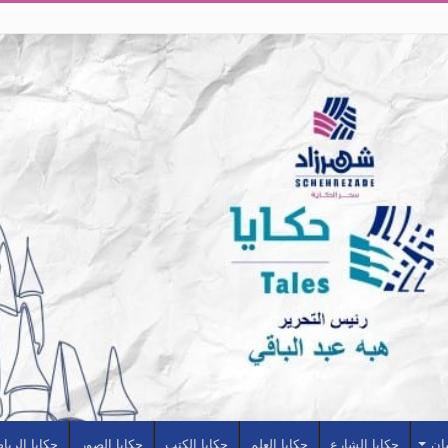
سان
حكايا الشارع
حكايا العلم
حكايا الكتب
حكايا الصور
حكايا الريا