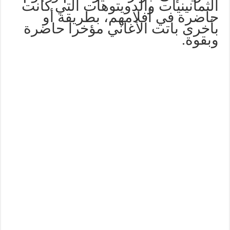
الثمانينيات والدويتوهات التي كانت
حاضرة في أفلامهم، بطريقة أو
بأخرى باتت الأغاني مؤخرا حاضرة
وبقوة.