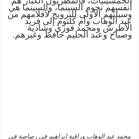
الخمسينيات، فالمطربون الكبار هم
أنفسهم نجوم السينما، والسينما هي
وسيلتهم الأولى للترويج لأفلامهم من
عبد الوهاب وأم كلثوم إلى فريد
الأطرش ومحمد فوزي وشادية
وصباح وعبد الحليم حافظ وغيرهم.
محمد عبد الوهاب وراقية إبراهيم في رصاصة في