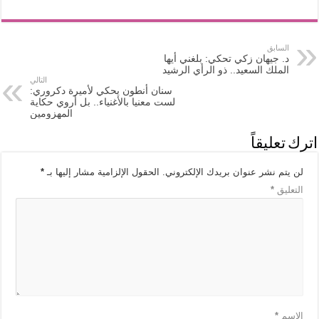
السابق
د. جيهان زكي تحكي: بلغني أيها
الملك السعيد.. ذو الرأي الرشيد
التالي
سنان أنطون يحكي لأميرة دكروري:
لست معنيا بالأغنياء.. بل أروي حكاية
المهزومين
اترك تعليقاً
لن يتم نشر عنوان بريدك الإلكتروني.
الحقول الإلزامية مشار إليها بـ
*
التعليق
*
الاسم
*