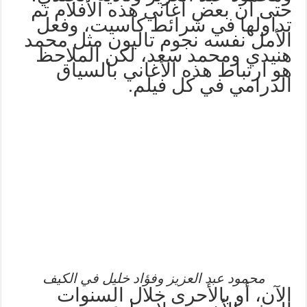
حتى أن بعض أغاني هذه الأفلام تم
تداولها في شرائط كاسيت، وفعل
الأمل نفسه نجوم تاليون مثل محمد
هنيدي ومحمد سعد، لكن الملاحظ
هو ارتباط هذه الأغاني بالسياق
الدرامي في كل فيلم.
محمود عبد العزيز وفؤاد خليل في الكيف
الآن، أو بالأحرى خلال السنوات