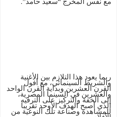
مع نفس المخرج “سعيد حامد”.
ربما يعود هذا التلازم بين الأغنية
والشريط السينمائي، مع أفول
القرن العشرين وبداية القرن الواحد
والعشرين في السينما المصرية،
إلى الخفة والتركيز على الترفيه
الذي أصبح الهدف الأوحد تقريبا
للمشاهدة وصناعة تلك النوعية من