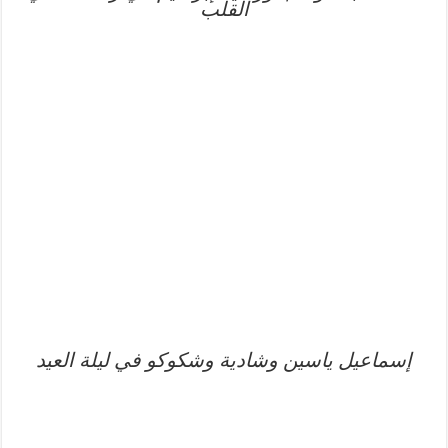
القلب
إسماعيل ياسين وشادية وشكوكو في ليلة العيد