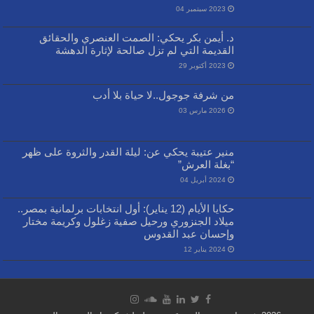
2023 سبتمبر 04
د. أيمن بكر يحكي: الصمت العنصري والحقائق
القديمة التي لم تزل صالحة لإثارة الدهشة
2023 أكتوبر 29
من شرفة جوجول..لا حياة بلا أدب
2026 مارس 03
منير عتيبة يحكي عن: ليلة القدر والثروة على ظهر
“بغلة العرش”
2024 أبريل 04
حكايا الأيام (12 يناير): أول انتخابات برلمانية بمصر..
ميلاد الجنزوري ورحيل صفية زغلول وكريمة مختار
وإحسان عبد القدوس
2024 يناير 12