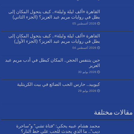
القاهرة «ألف ليلة وليلة».. كيف يتحول المكان إلى
بطل في روايات مريم عبد العزيز؟ (الجزء الثاني)
2026 أغسطس 05
القاهرة «ألف ليلة وليلة».. كيف يتحول المكان إلى
بطل في روايات مريم عبد العزيز؟ (الجزء الأول)
2026 أغسطس 04
حين يتنفس الحجر.. المكان كبطل في أدب مريم عبد
العزيز
2026 يوليو 30
كيوبيد.. حارس الحب الضائع في بيت الكريتلية
2026 يوليو 29
مقالات مختلفة
محمد هشام عبيه يحكي: “فتاة تشي” و”ساحرة
ديب”.. ما الذي يحدث للحب على خط النار؟