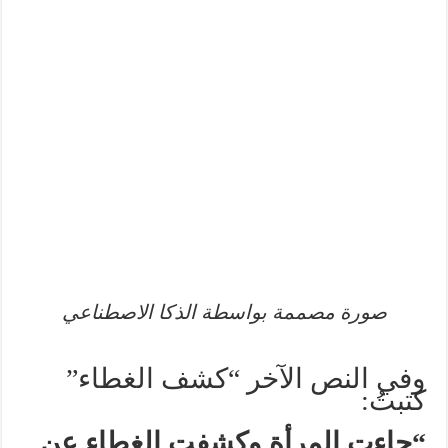
صورة مصممة بواسطة الذكا الاصطناعي
وفي النص الآخر “كشف الغطاء”
كتبتُ:
“جاءت المرأة وكشفت الغطاء عن