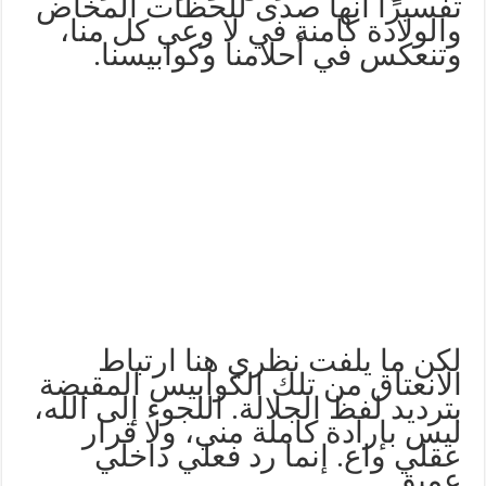
تفسيرًا أنها صدى للحظات المخاض
والولادة كامنة في لا وعي كل منا،
وتنعكس في أحلامنا وكوابيسنا.
لكن ما يلفت نظري هنا ارتباط
الانعتاق من تلك الكوابيس المقبضة
بترديد لفظ الجلالة. اللجوء إلى الله،
ليس بإرادة كاملة مني، ولا قرار
عقلي واع. إنما رد فعلي داخلي
عميق.