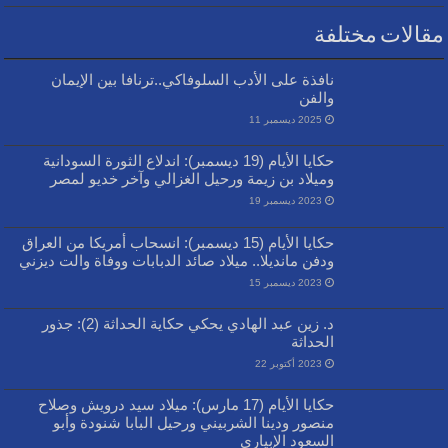
مقالات مختلفة
نافذة على الأدب السلوفاكي..ترنافا بين الإيمان
والفن
2025 ديسمبر 11
حكايا الأيام (19 ديسمبر): اندلاع الثورة السودانية
وميلاد بن زيمة ورحيل الغزالي وآخر خديو لمصر
2023 ديسمبر 19
حكايا الأيام (15 ديسمبر): انسحاب أمريكا من العراق
ودفن مانديلا.. ميلاد صائد الدبابات ووفاة والت ديزني
2023 ديسمبر 15
د. زين عبد الهادي يحكي حكاية الحداثة (2): جذور
الحداثة
2023 أكتوبر 22
حكايا الأيام (17 مارس): ميلاد سيد درويش وصلاح
منصور ودينا الشربيني ورحيل البابا شنودة وأبو
السعود الإبياري