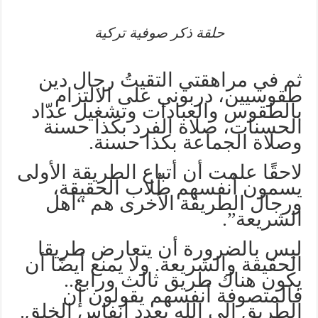
حلقة ذكر صوفية تركية
ثم في مراهقتي التقيتُ رجال دين
طقوسيين، دربوني على الالتزام
بالطقوس والعبادات وتشغيل عدّاد
الحسنات، صلاة الفرد بكذا حسنة
وصلاة الجماعة بكذا حسنة.
لاحقًا علمت أن أتباع الطريقة الأولى
يسمون أنفسهم طُلاب الحقيقة،
ورجال الطريقة الأخرى هم “أهل
الشريعة”.
ليس بالضرورة أن يتعارض طريقا
الحقيقة والشريعة. ولا يمنع أيضًا أن
يكون هناك طريق ثالث ورابع..
فالمتصوفة أنفسهم يقولون إن
الطريق إلى الله بعدد أنفاس الخلق.