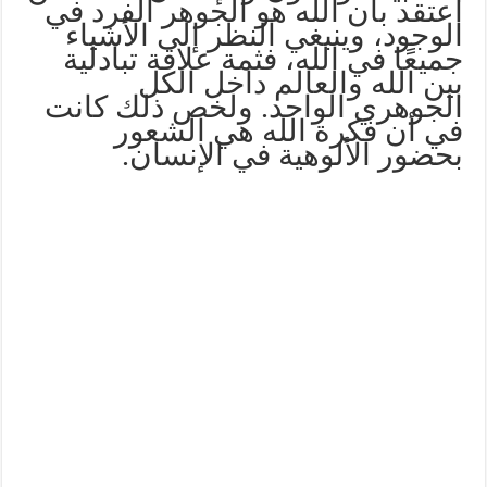
اعتقد بأن الله هو الجوهر الفرد في
الوجود، وينبغي النظر إلى الأشياء
جميعًا في الله، فثمة علاقة تبادلية
بين الله والعالم داخل الكل
الجوهري الواحد. ولخص ذلك كانت
في أن فكرة الله هي الشعور
بحضور الألوهية في الإنسان.