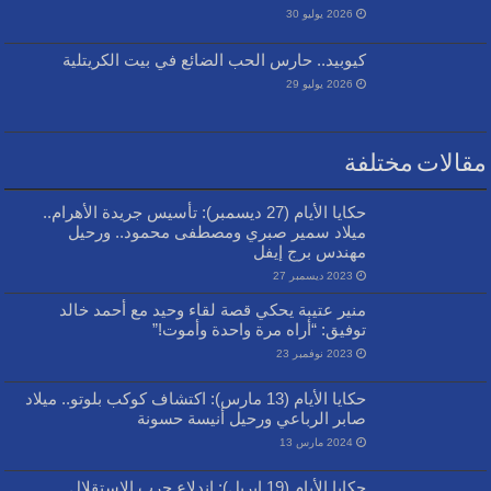
2026 يوليو 30
كيوبيد.. حارس الحب الضائع في بيت الكريتلية
2026 يوليو 29
مقالات مختلفة
حكايا الأيام (27 ديسمبر): تأسيس جريدة الأهرام..
ميلاد سمير صبري ومصطفى محمود.. ورحيل
مهندس برج إيفل
2023 ديسمبر 27
منير عتيبة يحكي قصة لقاء وحيد مع أحمد خالد
توفيق: “أراه مرة واحدة وأموت!”
2023 نوفمبر 23
حكايا الأيام (13 مارس): اكتشاف كوكب بلوتو.. ميلاد
صابر الرباعي ورحيل أنيسة حسونة
2024 مارس 13
حكايا الأيام (19 إبريل): اندلاع حرب الاستقلال