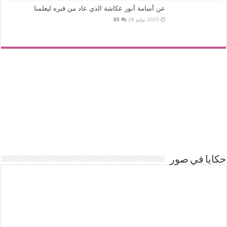
عن أسامة أنور عكاشة الذي عاد من قبره ليعلمنا
2025 يوليو 28
65
حكايا في صور