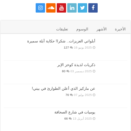
الأخيرة
الأشهر
الوسوم
تعليقات
أبلواتي العزيزات.. شكرا! حكاية أبلة سميرة
2025 يونيو 16
127
ذكريات لذيذة كوخز الإبر
2025 ديسمبر 03
80
عن ماركيز الذي أعلن الطوارئ في بيتي!
2025 يوليو 07
76
يوميات في شارع الصحافة
2025 أبريل 13
66