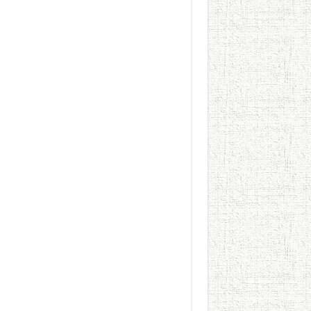
الطعام في الحضارة الإسلامية..
يوم شاهدت زينات صدقي ع