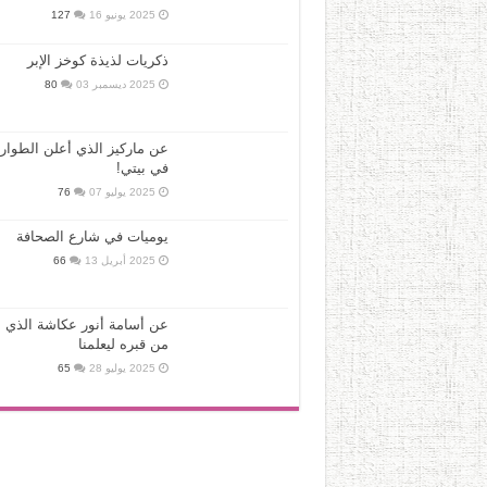
2025 يونيو 16
127
ذكريات لذيذة كوخز الإبر
2025 ديسمبر 03
80
عن ماركيز الذي أعلن الطوار
في بيتي!
2025 يوليو 07
76
يوميات في شارع الصحافة
2025 أبريل 13
66
عن أسامة أنور عكاشة الذي ع
من قبره ليعلمنا
2025 يوليو 28
65