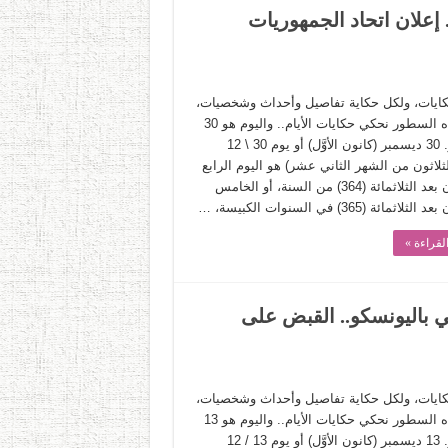
حسين.. إعلان اتحاد الجمهوريات
حكايات، ولكل حكاية تفاصيل وأحداث وشخصيات،
وفي هذه السطور نحكي حكايات الأيام.. واليوم هو 30
ديسمبر. 30 ديسمبر (كانون الأوَّل) أو يوم 30 \ 12
لثلاثون من الشهر الثاني عشر) هو اليوم الرابع
والستون بعد الثلاثمائة (364) من السنة، أو الخامس
اثمائة (365) في السنوات الكبيسة، …
لقراءة »
لفلسطيني باليونسكو.. القبض على
حكايات، ولكل حكاية تفاصيل وأحداث وشخصيات،
وفي هذه السطور نحكي حكايات الأيام.. واليوم هو 13
ديسمبر. 13 ديسمبر (كانون الأوَّل) أو يوم 13 / 12