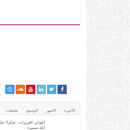
الأخيرة
الأشهر
الوسوم
تعليقات
أبلواتي العزيزات.. شكرا! حكا
أبلة سميرة