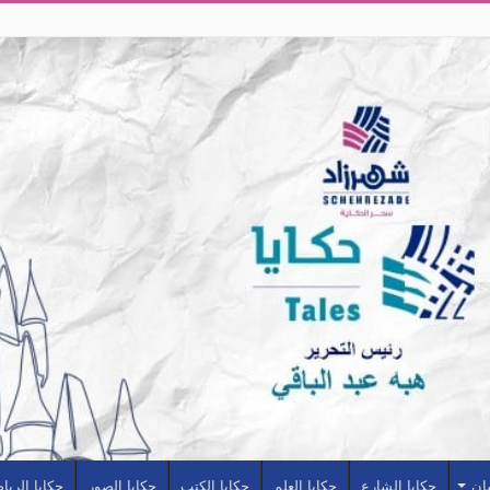
سان
حكايا الشارع
حكايا العلم
حكايا الكتب
حكايا الصور
حكايا الريا