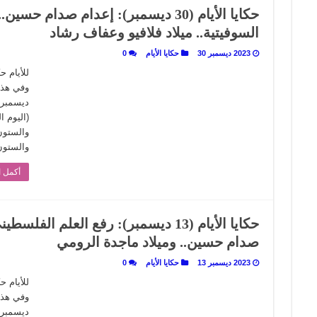
حكايا الأيام (30 ديسمبر): إعدام صدام 
 تاريخ يُقرأ بالنكهات
السوفيتية.. ميلاد فلافيو وعفاف رشاد
لى المسرح وسرحت!
2023 ديسمبر 30
حكايا الأيام
0
للأيام 
(اليوم ا
والستون بعد الثل
أكمل ا
حكايا الأيام (13 ديسمبر): رفع العلم ا
صدام حسين.. وميلاد ماجدة الرومي
2023 ديسمبر 13
حكايا الأيام
0
للأيام 