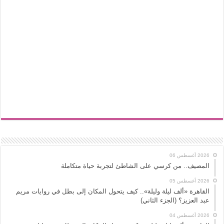
2026 أغسطس 06
المصيف.. من كرسي على الشاطئ لتجربة حياة متكاملة
2026 أغسطس 05
القاهرة «ألف ليلة وليلة».. كيف يتحول المكان إلى بطل في روايات مريم
عبد العزيز؟ (الجزء الثاني)
2026 أغسطس 04