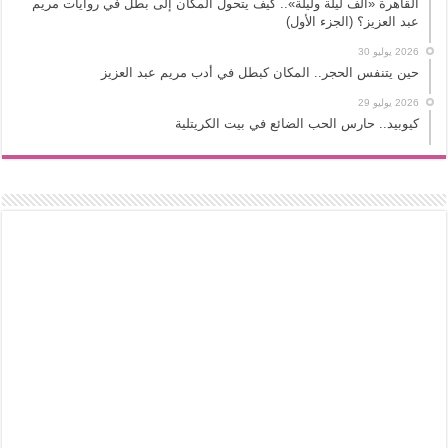
القاهرة «ألف ليلة وليلة».. كيف يتحول المكان إلى بطل في روايات مريم
عبد العزيز؟ (الجزء الأول)
2026 يوليو 30
حين يتنفس الحجر.. المكان كبطل في أدب مريم عبد العزيز
2026 يوليو 29
كيوبيد.. حارس الحب الضائع في بيت الكريتلية