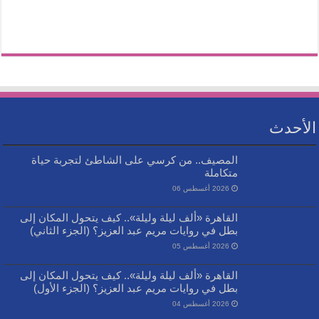
الأحدث
المصيف.. من كرسي على الشاطئ لتجربة حياة
متكاملة
2026 أغسطس 06
القاهرة «ألف ليلة وليلة».. كيف يتحول المكان إلى
بطل في روايات مريم عبد العزيز؟ (الجزء الثاني)
2026 أغسطس 05
القاهرة «ألف ليلة وليلة».. كيف يتحول المكان إلى
بطل في روايات مريم عبد العزيز؟ (الجزء الأول)
2026 أغسطس 04