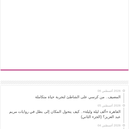
2026 أغسطس 06
المصيف.. من كرسي على الشاطئ لتجربة حياة متكاملة
2026 أغسطس 05
القاهرة «ألف ليلة وليلة».. كيف يتحول المكان إلى بطل في روايات مريم
عبد العزيز؟ (الجزء الثاني)
2026 أغسطس 04