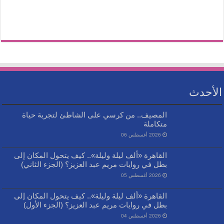
الأحدث
المصيف.. من كرسي على الشاطئ لتجربة حياة
متكاملة
2026 أغسطس 06
القاهرة «ألف ليلة وليلة».. كيف يتحول المكان إلى
بطل في روايات مريم عبد العزيز؟ (الجزء الثاني)
2026 أغسطس 05
القاهرة «ألف ليلة وليلة».. كيف يتحول المكان إلى
بطل في روايات مريم عبد العزيز؟ (الجزء الأول)
2026 أغسطس 04