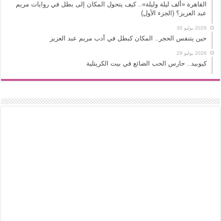
القاهرة «ألف ليلة وليلة».. كيف يتحول المكان إلى بطل في روايات مريم
عبد العزيز؟ (الجزء الأول)
2026 يوليو 30
حين يتنفس الحجر.. المكان كبطل في أدب مريم عبد العزيز
2026 يوليو 29
كيوبيد.. حارس الحب الضائع في بيت الكريتلية