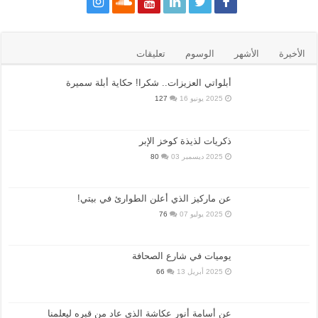
الأخيرة
الأشهر
الوسوم
تعليقات
أبلواتي العزيزات.. شكرا! حكاية أبلة سميرة
2025 يونيو 16
127
ذكريات لذيذة كوخز الإبر
2025 ديسمبر 03
80
عن ماركيز الذي أعلن الطوارئ في بيتي!
2025 يوليو 07
76
يوميات في شارع الصحافة
2025 أبريل 13
66
عن أسامة أنور عكاشة الذي عاد من قبره ليعلمنا