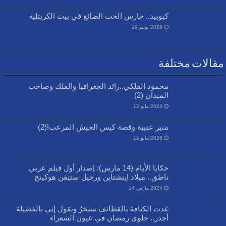
كيوبيد.. حارس الحب الضائع في بيت الكريتلية
2026 يوليو 29
مقالات مختلفة
محمود الفلكي..رائد الجغرافيا والفلك وصاحب
الميدان (2)
2026 مايو 12
منير عتيبة وقصة كيس الخيش المرعب!(2)
2026 مايو 11
حكايا الأيام (14 مارس): إصدار أول فيلم عربي
ناطق.. ميلاد اينشتاين ورحيل ستيفن هوكينج
2024 مارس 14
غدت الكنافة بالقطائف تسخرُ وتقول إني بالفضيلة
أجدر.. حلوى رمضان في عيون الشعراء