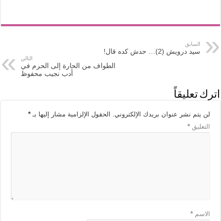
السابق
سيد درويش (2)… حدش كده قال!
التالي
الطواف من الحارة إلى الحرم في
أدب نجيب محفوظ
اترك تعليقاً
لن يتم نشر عنوان بريدك الإلكتروني.
الحقول الإلزامية مشار إليها بـ
*
التعليق
*
الاسم
*