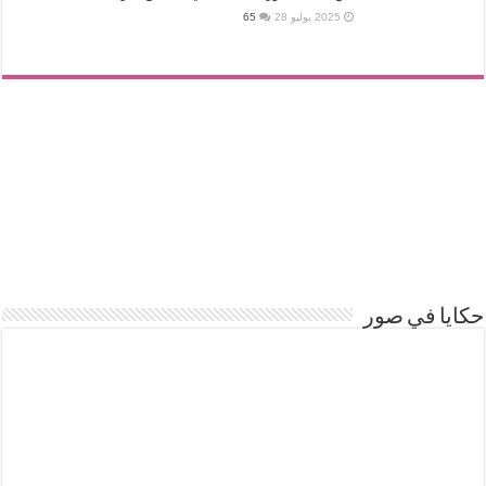
2025 يوليو 28
65
حكايا في صور