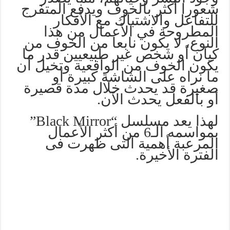
شعورا أكثر بالخوف ويدفع المتفرج
للتفاعل والاشتباك مع الأفكار
المطروحة في الأعمال من هذا
النوع، لا يكون نابعا من الخوف من
كيان أو شخص غير طبيعيين قدر ما
يكون الخوف من الواقعية وتخيل أن
ما نراه على الشاشة كبيرة أو
صغيرة قد يحدث خلال مدة قصيرة
أو بالفعل يحدث الآن.
لهذا يعد مسلسل “Black Mirror”
بمواسمه الـ6 من أكثر الأعمال
المرعبة أهمية التى ظهرت فى
الفترة الأخيرة.