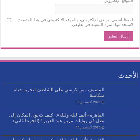
الموقع الإلكتروني
احفظ اسمي، بريدي الإلكتروني، والموقع الإلكتروني في هذا المتصفح
لاستخدامها المرة المقبلة في تعليقي.
الأحدث
المصيف.. من كرسي على الشاطئ لتجربة حياة
متكاملة
2026 أغسطس 06
القاهرة «ألف ليلة وليلة».. كيف يتحول المكان إلى
بطل في روايات مريم عبد العزيز؟ (الجزء الثاني)
2026 أغسطس 05