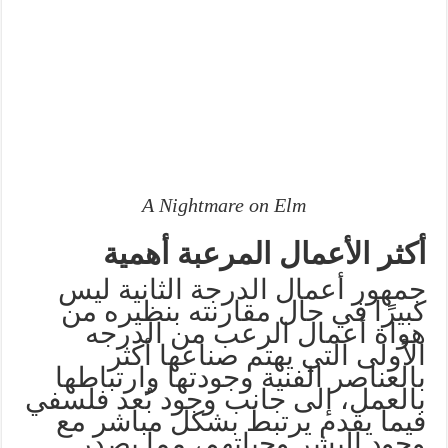
A Nightmare on Elm
أكثر الأعمال المرعبة أهمية
جمهور أعمال الدرجة الثانية ليس
كبيرًا في حال مقارنته بنظيره من
هواة أعمال الرعب من الدرجه
الأولى التي يهتم صناعها أكثر
بالعناصر الفنية وجودتها وارتباطها
بالعمل، إلى جانب وجود بُعد فلسفي
فيما يقدم يرتبط بشكل مباشر مع
وجود البشر وحياتهم، مما يصدر