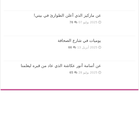
عن ماركيز الذي أعلن الطوارئ في بيتي!
2025 يوليو 07
76
يوميات في شارع الصحافة
2025 أبريل 13
66
عن أسامة أنور عكاشة الذي عاد من قبره ليعلمنا
2025 يوليو 28
65