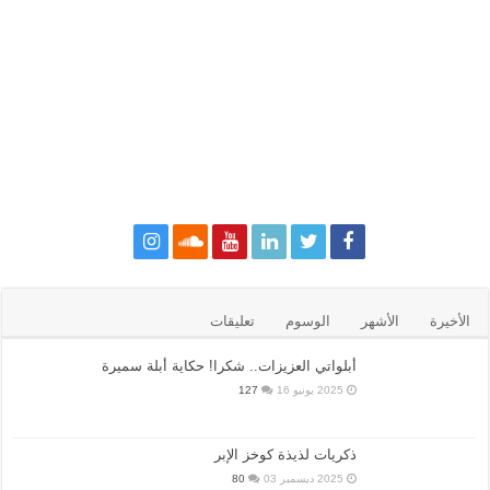
الأخيرة
الأشهر
الوسوم
تعليقات
أبلواتي العزيزات.. شكرا! حكاية أبلة سميرة
2025 يونيو 16
127
ذكريات لذيذة كوخز الإبر
2025 ديسمبر 03
80