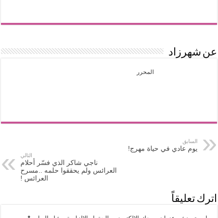
عن شهرزاد
المحرر
السابق
يوم عادي في حياة مهرج!
التالي
ناجي شاكر الذي فسّر أحلام
العرائس ولم يحققوا حلمه ..مسرح
العرائس !
اترك تعليقاً