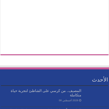
الأحدث
المصيف.. من كرسي على الشاطئ لتجربة حياة
متكاملة
2026 أغسطس 06