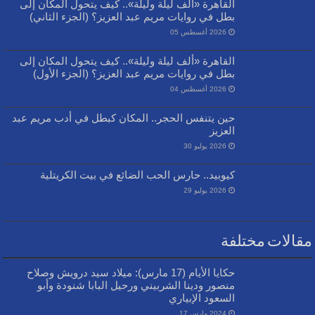
القاهرة «ألف ليلة وليلة».. كيف يتحول المكان إلى
بطل في روايات مريم عبد العزيز؟ (الجزء الثاني)
2026 أغسطس 05
القاهرة «ألف ليلة وليلة».. كيف يتحول المكان إلى
بطل في روايات مريم عبد العزيز؟ (الجزء الأول)
2026 أغسطس 04
حين يتنفس الحجر.. المكان كبطل في أدب مريم عبد
العزيز
2026 يوليو 30
كيوبيد.. حارس الحب الضائع في بيت الكريتلية
2026 يوليو 29
مقالات مختلفة
حكايا الأيام (17 مارس): ميلاد سيد درويش وصلاح
منصور ودينا الشربيني ورحيل البابا شنودة وأبو
السعود الإبياري
2024 مارس 17