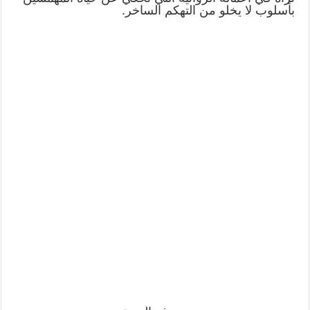
بأسلوب لا يخلو من التهكم الساخر.