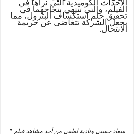
الأحداث الكوميدية التي نراها في
الفيلم، والتي تنتهي بنجاحهما في
تحقيق حلم استكشاف البترول، مما
يجعل الشركة تتغاضى عن جريمة
الانتحال.
سعاد حسني ونادية لطفي من أحد مشاهد فيلم ”