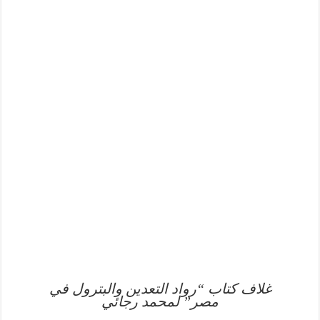
غلاف كتاب “رواد التعدين والبترول في
مصر” لمحمد رجائي