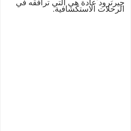
جيرترود عادة هي التي ترافقه في
الرحلات الاستكشافية.