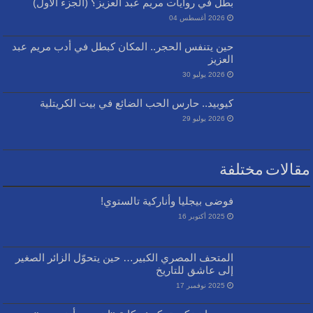
بطل في روايات مريم عبد العزيز؟ (الجزء الأول)
2026 أغسطس 04
حين يتنفس الحجر.. المكان كبطل في أدب مريم عبد
العزيز
2026 يوليو 30
كيوبيد.. حارس الحب الضائع في بيت الكريتلية
2026 يوليو 29
مقالات مختلفة
فوضى بيجليا وأناركية تالستوي!
2025 أكتوبر 16
المتحف المصري الكبير… حين يتحوّل الزائر الصغير
إلى عاشق للتاريخ
2025 نوفمبر 17