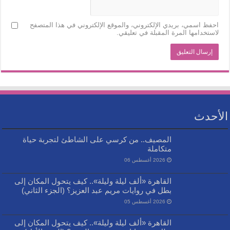
احفظ اسمي، بريدي الإلكتروني، والموقع الإلكتروني في هذا المتصفح
لاستخدامها المرة المقبلة في تعليقي.
الأحدث
المصيف.. من كرسي على الشاطئ لتجربة حياة
متكاملة
2026 أغسطس 06
القاهرة «ألف ليلة وليلة».. كيف يتحول المكان إلى
بطل في روايات مريم عبد العزيز؟ (الجزء الثاني)
2026 أغسطس 05
القاهرة «ألف ليلة وليلة».. كيف يتحول المكان إلى