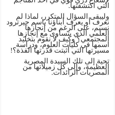
التي اكتشفتها.
وليبقى السؤال المتكرر، لماذا لم
نعرف أو يعرف أبناؤنا باسم جيرترود
نسيم، على الرغم من إنجازها
العلمي الذي يتساوى مع إنجازها
المجتمعي؟ وكيف لا نقوم بتخليد
اسمها في كليات العلوم، ودراسة
مسيرتها التي أثبتت قدرتها الفذة؟!
تحية إلى تلك السيدة المصرية
العظيمة، وإلى كل زميلاتها من
المصريات الرائدات.