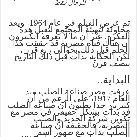
للرجال فقط”
تم عرض الفيلم في عام 1964، ويعد
محاولة لتهيئة المجتمع لتقبل هذه
الفكرة، غير أن ما لا يعرفه الكثيرون
أن هناك فتاة مصرية قد حققت هذا
الحلم قبل ذلك بحوالي ربع قرن،
لكن الحكاية بدأت قبل ذلك التاريخ
بنصف قرن.
البداية..
عرفت مصر صناعة الصلب منذ
العام 1917، على الرغم من أن
كثيرين جدا يظنون أن صناعة الصلب
قد بدأت بشكل حقيقي في مصر مع
تكوين شركة الحديد والصلب
المصرية، فالحقيقة أن صناعة
الصلب بدأت مع ظهور اسم