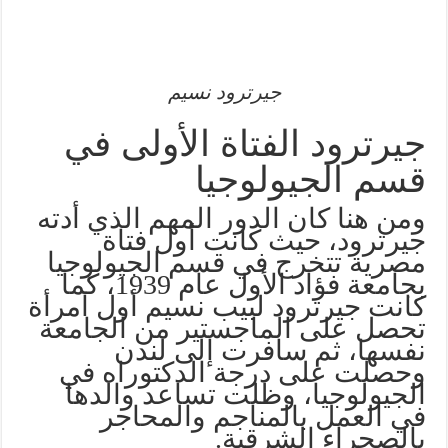
جيرترود نسيم
جيرترود الفتاة الأولى في
قسم الجيولوجيا
ومن هنا كان الدور المهم الذي أدته
جيرترود، حيث كانت أول فتاة
مصرية تتخرج في قسم الجيولوجيا
بجامعة فؤاد الأول عام 1939، كما
كانت جيرترود لبيب نسيم أول امرأة
تحصل على الماجستير من الجامعة
نفسها، ثم سافرت إلى لندن
وحصلت على درجة الدكتوراه في
الجيولوجيا، وظلت تساعد والدها
في العمل بالمناجم والمحاجر
بالصحراء الشرقية.