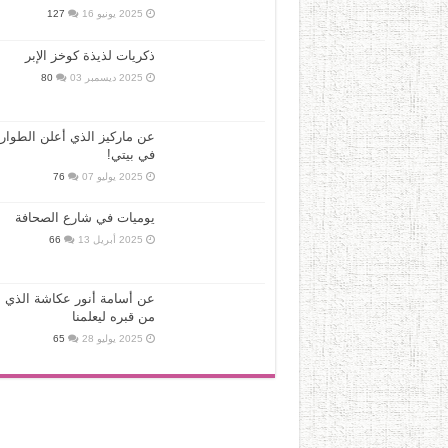
2025 يونيو 16
127
ذكريات لذيذة كوخز الإبر
2025 ديسمبر 03
80
عن ماركيز الذي أعلن الطوار
في بيتي!
2025 يوليو 07
76
يوميات في شارع الصحافة
2025 أبريل 13
66
عن أسامة أنور عكاشة الذي ع
من قبره ليعلمنا
2025 يوليو 28
65