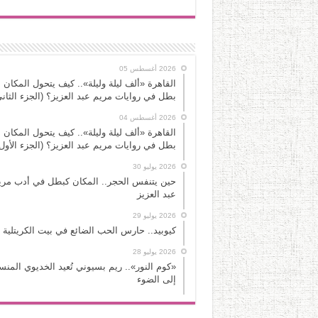
2026 أغسطس 05
القاهرة «ألف ليلة وليلة».. كيف يتحول المكان 
بطل في روايات مريم عبد العزيز؟ (الجزء الثاني
2026 أغسطس 04
القاهرة «ألف ليلة وليلة».. كيف يتحول المكان 
بطل في روايات مريم عبد العزيز؟ (الجزء الأول
2026 يوليو 30
حين يتنفس الحجر.. المكان كبطل في أدب مري
عبد العزيز
2026 يوليو 29
كيوبيد.. حارس الحب الضائع في بيت الكريتلية
2026 يوليو 28
«كوم النور».. ريم بسيوني تُعيد الخديوي المن
إلى الضوء