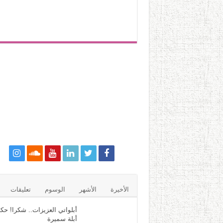
الأخيرة
الأشهر
الوسوم
تعليقات
أبلواتي العزيزات.. شكرا! حكا
أبلة سميرة