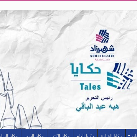
سان
حكايا الشارع
حكايا العلم
حكايا الكتب
حكايا الصور
حكايا الريا