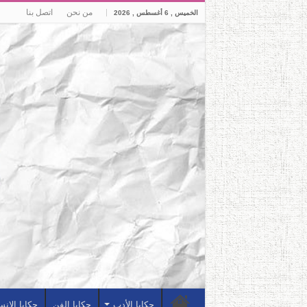
من نحن
اتصل بنا
الخميس , 6 أغسطس , 2026
حكايا الأدب
حكايا الفن
حكايا الإن