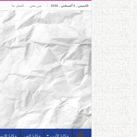
من نحن
اتصل بنا
الخميس , 6 أغسطس , 2026
حكايا الأدب
حكايا الفن
حكايا الإن