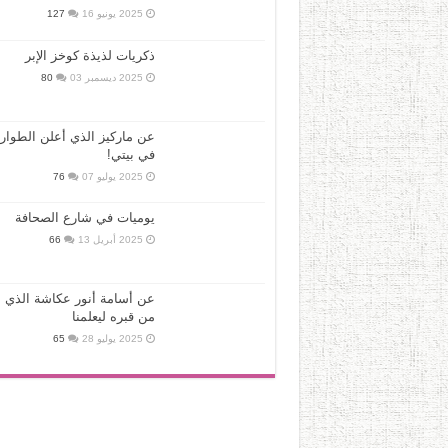
2025 يونيو 16
127
ذكريات لذيذة كوخز الإبر
2025 ديسمبر 03
80
عن ماركيز الذي أعلن الطوار
في بيتي!
2025 يوليو 07
76
يوميات في شارع الصحافة
2025 أبريل 13
66
عن أسامة أنور عكاشة الذي ع
من قبره ليعلمنا
2025 يوليو 28
65