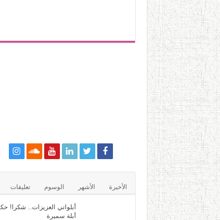
الأخيرة
الأشهر
الوسوم
تعليقات
أبلواتي العزيزات.. شكرا! حكا
أبلة سميرة