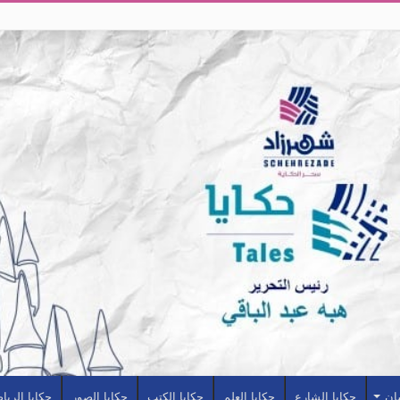
سان
حكايا الشارع
حكايا العلم
حكايا الكتب
حكايا الصور
حكايا الريا