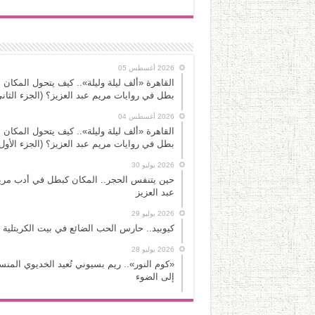
2026 أغسطس 05
القاهرة «ألف ليلة وليلة».. كيف يتحول المكان 
بطل في روايات مريم عبد العزيز؟ (الجزء الثاني
2026 أغسطس 04
القاهرة «ألف ليلة وليلة».. كيف يتحول المكان 
بطل في روايات مريم عبد العزيز؟ (الجزء الأول
2026 يوليو 30
حين يتنفس الحجر.. المكان كبطل في أدب مري
عبد العزيز
2026 يوليو 29
كيوبيد.. حارس الحب الضائع في بيت الكريتلية
2026 يوليو 28
«كوم النور».. ريم بسيوني تُعيد الخديوي المن
إلى الضوء