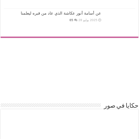
عن أسامة أنور عكاشة الذي عاد من قبره ليعلمنا
2025 يوليو 28
65
حكايا في صور