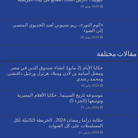
2026 يوليو 29
«كوم النور».. ريم بسيوني تُعيد الخديوي المنسي
إلى الضوء
2026 يوليو 28
مقالات مختلفة
حكايا الأيام (2 مايو): انشاء صندوق الدين في مصر
ومقتل أسامة بن لادن وميلاد هرتزل ورحيل دافنشي
ومحمد رشدي
2024 مايو 02
موسوعة تاريخ السينما.. حكايا الأفلام المصرية
وتوثيقها (الجزء 5)
2024 يناير 21
حكاية دراما رمضان 2024.. الخريطة الكاملة لكل
المسلسلات على كل القنوات
2024 مارس 11