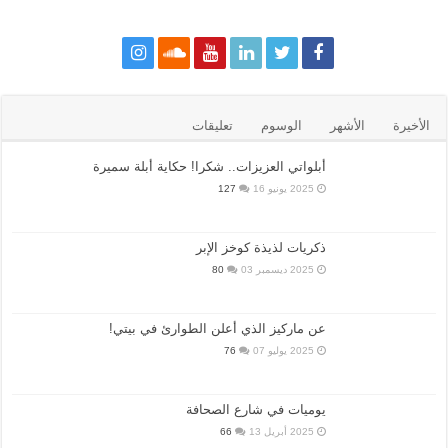
الأخيرة
الأشهر
الوسوم
تعليقات
أبلواتي العزيزات.. شكرا! حكاية أبلة سميرة
2025 يونيو 16
127
ذكريات لذيذة كوخز الإبر
2025 ديسمبر 03
80
عن ماركيز الذي أعلن الطوارئ في بيتي!
2025 يوليو 07
76
يوميات في شارع الصحافة
2025 أبريل 13
66