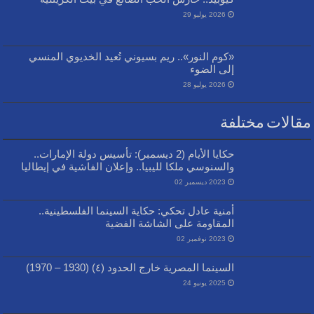
2026 يوليو 29
«كوم النور».. ريم بسيوني تُعيد الخديوي المنسي
إلى الضوء
2026 يوليو 28
مقالات مختلفة
حكايا الأيام (2 ديسمبر): تأسيس دولة الإمارات..
والسنوسي ملكا لليبيا.. وإعلان الفاشية في إيطاليا
2023 ديسمبر 02
أمنية عادل تحكي: حكاية السينما الفلسطينية..
المقاومة على الشاشة الفضية
2023 نوفمبر 02
السينما المصرية خارج الحدود (٤) (1930 – 1970)
2025 يونيو 24