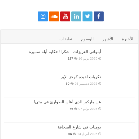
الأخيرة
الأشهر
الوسوم
تعليقات
أبلواتي العزيزات.. شكرا! حكاية أبلة سميرة
2025 يونيو 16
127
ذكريات لذيذة كوخز الإبر
2025 ديسمبر 03
80
عن ماركيز الذي أعلن الطوارئ في بيتي!
2025 يوليو 07
76
يوميات في شارع الصحافة
2025 أبريل 13
66