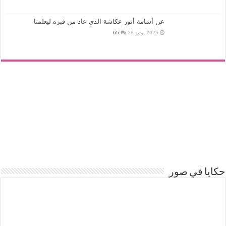
عن أسامة أنور عكاشة الذي عاد من قبره ليعلمنا
2025 يوليو 28
65
حكايا في صور