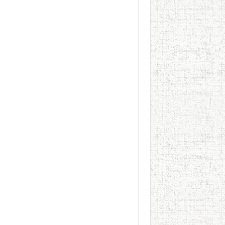
الطعام في الحضارة الإسلامية..
يوم شاهدت زينات صدقي ع