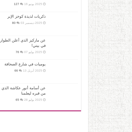
2025 يونيو 16
127
ذكريات لذيذة كوخز الإبر
2025 ديسمبر 03
80
عن ماركيز الذي أعلن الطوار
في بيتي!
2025 يوليو 07
76
يوميات في شارع الصحافة
2025 أبريل 13
66
عن أسامة أنور عكاشة الذي ع
من قبره ليعلمنا
2025 يوليو 28
65