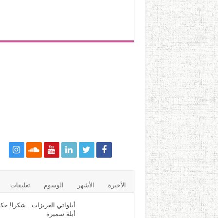
الأخيرة
الأشهر
الوسوم
تعليقات
أبلواتي العزيزات.. شكرا! حكا
أبلة سميرة