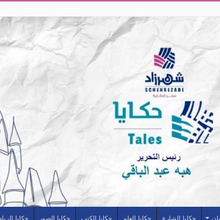
سان
حكايا الشارع
حكايا العلم
حكايا الكتب
حكايا الصور
حكايا الريا