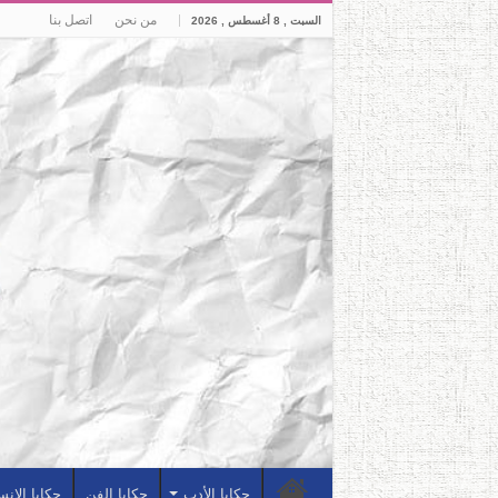
من نحن
اتصل بنا
السبت , 8 أغسطس , 2026
حكايا الأدب
حكايا الفن
حكايا الإن