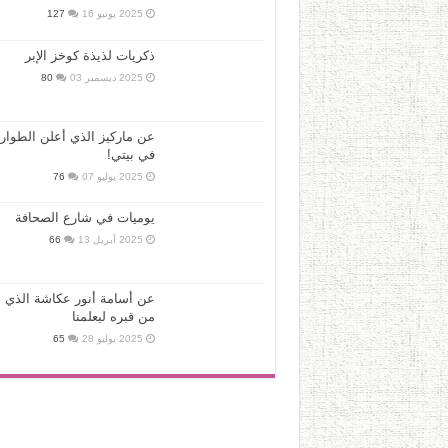
2025 يونيو 16
127
ذكريات لذيذة كوخز الإبر
2025 ديسمبر 03
80
عن ماركيز الذي أعلن الطوار
في بيتي!
2025 يوليو 07
76
يوميات في شارع الصحافة
2025 أبريل 13
66
عن أسامة أنور عكاشة الذي ع
من قبره ليعلمنا
2025 يوليو 28
65