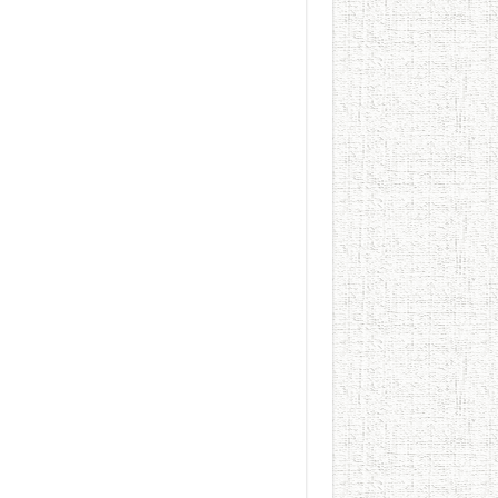
الطعام في الحضارة الإسلامية..
يوم شاهدت زينات صدقي ع