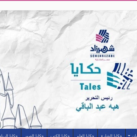
سان
حكايا الشارع
حكايا العلم
حكايا الكتب
حكايا الصور
حكايا الريا