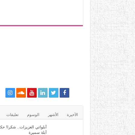
الأخيرة
الأشهر
الوسوم
تعليقات
أبلواتي العزيزات.. شكرا! حكا
أبلة سميرة