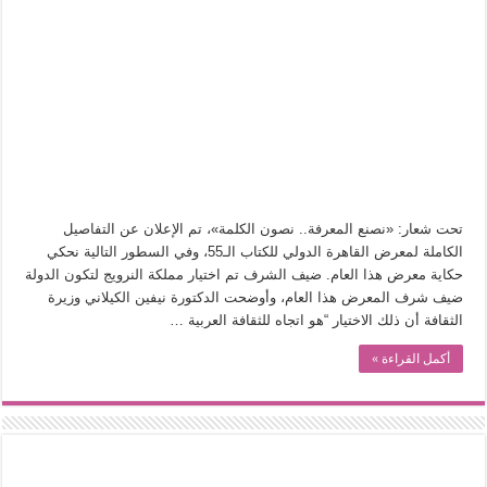
تحت شعار: «نصنع المعرفة.. نصون الكلمة»، تم الإعلان عن التفاصيل
الكاملة لمعرض القاهرة الدولي للكتاب الـ55، وفي السطور التالية نحكي
حكاية معرض هذا العام. ضيف الشرف تم اختيار مملكة النرويج لتكون الدولة
ضيف شرف المعرض هذا العام، وأوضحت الدكتورة نيفين الكيلاني وزيرة
الثقافة أن ذلك الاختيار “هو اتجاه للثقافة العربية …
أكمل القراءة »