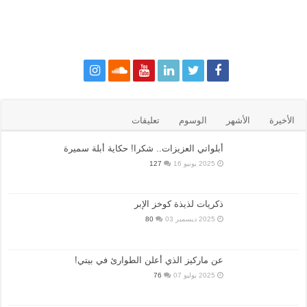
الأخيرة
الأشهر
الوسوم
تعليقات
أبلواتي العزيزات.. شكرا! حكاية أبلة سميرة
2025 يونيو 16
127
ذكريات لذيذة كوخز الإبر
2025 ديسمبر 03
80
عن ماركيز الذي أعلن الطوارئ في بيتي!
2025 يوليو 07
76