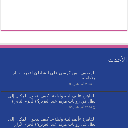
الأحدث
المصيف.. من كرسي على الشاطئ لتجربة حياة
متكاملة
2026 أغسطس 06
القاهرة «ألف ليلة وليلة».. كيف يتحول المكان إلى
بطل في روايات مريم عبد العزيز؟ (الجزء الثاني)
2026 أغسطس 05
القاهرة «ألف ليلة وليلة».. كيف يتحول المكان إلى
بطل في روايات مريم عبد العزيز؟ (الجزء الأول)