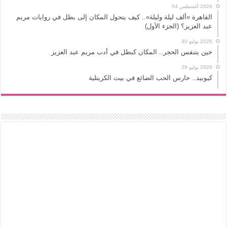
2026 أغسطس 04
القاهرة «ألف ليلة وليلة».. كيف يتحول المكان إلى بطل في روايات مريم
عبد العزيز؟ (الجزء الأول)
2026 يوليو 30
حين يتنفس الحجر.. المكان كبطل في أدب مريم عبد العزيز
2026 يوليو 29
كيوبيد.. حارس الحب الضائع في بيت الكريتلية