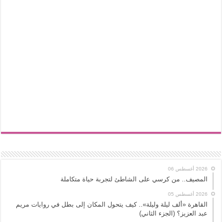
2026 أغسطس 06
المصيف.. من كرسي على الشاطئ لتجربة حياة متكاملة
2026 أغسطس 05
القاهرة «ألف ليلة وليلة».. كيف يتحول المكان إلى بطل في روايات مريم
عبد العزيز؟ (الجزء الثاني)