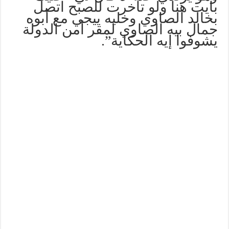
بايت هنا ولو تأخرت للصبح اتصل
بخالد الصاوي وخليه ييجي مع أبوه
جمال بيه الصاوي لمقر أمن الدولة
يشوفوا إيه الحكاية”.