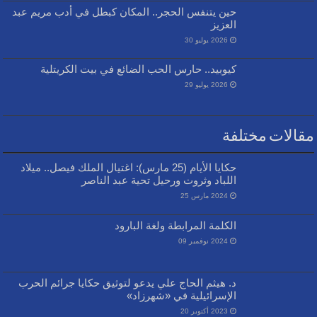
حين يتنفس الحجر.. المكان كبطل في أدب مريم عبد
العزيز
2026 يوليو 30
كيوبيد.. حارس الحب الضائع في بيت الكريتلية
2026 يوليو 29
مقالات مختلفة
حكايا الأيام (25 مارس): اغتيال الملك فيصل.. ميلاد
اللباد وثروت ورحيل تحية عبد الناصر
2024 مارس 25
الكلمة المرابطة ولغة البارود
2024 نوفمبر 09
د. هيثم الحاج علي يدعو لتوثيق حكايا جرائم الحرب
الإسرائيلية في «شهرزاد»
2023 أكتوبر 20