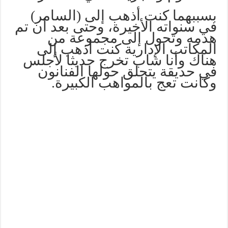
بسببهما كنت أذهب إلى (السامر)
في سنواته الأخيرة، وحتى بعد أن تم
هدمه وتحول إلى مجموعة من
المكاتب الإدارية كنت أذهب إلى
هناك وأنا شاب تخرج حديثا لأجلس
في حديقة يتحلق حولها الفنانون
وكانت تعج بالمواهب الكبيرة.