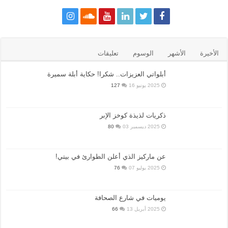
الأخيرة
الأشهر
الوسوم
تعليقات
أبلواتي العزيزات.. شكرا! حكاية أبلة سميرة
2025 يونيو 16
127
ذكريات لذيذة كوخز الإبر
2025 ديسمبر 03
80
عن ماركيز الذي أعلن الطوارئ في بيتي!
2025 يوليو 07
76
يوميات في شارع الصحافة
2025 أبريل 13
66