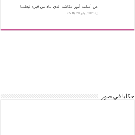
عن أسامة أنور عكاشة الذي عاد من قبره ليعلمنا
2025 يوليو 28
65
حكايا في صور