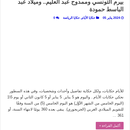
بيرم التونسي وممدوح عبد العليم.. وميلاد عبد
الباسط حمودة
2024 يناير 05
حكايا الأيام
,
حكايا الرياضة
0
للأيام حكايات، ولكل حكاية تفاصيل وأحداث وشخصيات، وفي هذه السطور
نحكي حكايات الأيام.. واليوم هو 5 يناير. 5 يناير أو 5 كانون الثاني أو يوم 5\1
(اليوم الخامس من الشهر الأوَّل) هو اليوم الخامس (5) من السنة وفقًا
للتقويم الميلادي الغربي (الجريجوري). يبقى بعده 360 يومًا لانتهاء السنة، أو
361 …
أكمل القراءة »