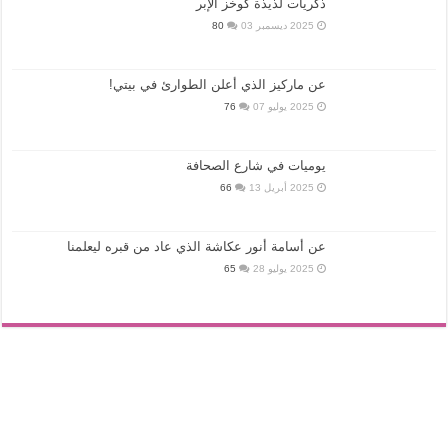
ذكريات لذيذة كوخز الإبر
2025 ديسمبر 03
80
عن ماركيز الذي أعلن الطوارئ في بيتي!
2025 يوليو 07
76
يوميات في شارع الصحافة
2025 أبريل 13
66
عن أسامة أنور عكاشة الذي عاد من قبره ليعلمنا
2025 يوليو 28
65