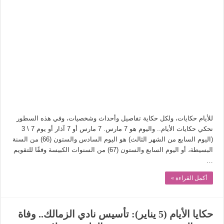
للأيام حكايات، ولكل حكاية تفاصيل وأحداث وشخصيات، وفي هذه السطور
نحكي حكايات الأيام.. واليوم هو 7 مارس. 7 مارس أو 7 آذار أو يوم 7 \ 3
(اليوم السابع من الشهر الثالث) هو اليوم السادس والستون (66) من السنة
البسيطة، أو اليوم السابع والستون (67) من السنوات الكبيسة وفقًا للتقويم
…
أكمل القراءة »
حكايا الأيام (5 يناير): تأسيس نادي الزمالك.. وفاة