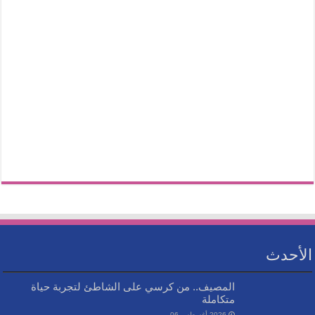
الأحدث
المصيف.. من كرسي على الشاطئ لتجربة حياة
متكاملة
2026 أغسطس 06