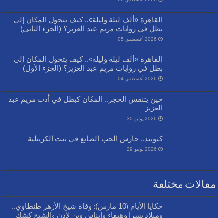
القاهرة «ألف ليلة وليلة».. كيف يتحول المكان إلى
بطل في روايات مريم عبد العزيز؟ (الجزء الثاني)
2026 أغسطس 05
القاهرة «ألف ليلة وليلة».. كيف يتحول المكان إلى
بطل في روايات مريم عبد العزيز؟ (الجزء الأول)
2026 أغسطس 04
حين يتنفس الحجر.. المكان كبطل في أدب مريم عبد
العزيز
2026 يوليو 30
كيوبيد.. حارس الحب الضائع في بيت الكريتلية
2026 يوليو 29
مقالات مختلفة
حكايا الأيام (10 مارس): وفاة شيخ الأزهر طنطاوي..
وميلاد يسرا وهيفاء وإيناس وبن لادن والشيخ كشك