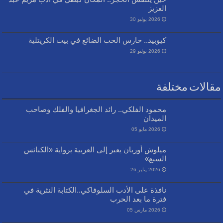
العزيز
2026 يوليو 30
كيوبيد.. حارس الحب الضائع في بيت الكريتلية
2026 يوليو 29
مقالات مختلفة
محمود الفلكي.. رائد الجغرافيا والفلك وصاحب
الميدان
2026 مايو 05
ميلوش أوربان يعبر إلى العربية برواية «الكنائس
السبع»
2026 يناير 26
نافذة على الأدب السلوفاكي..الكتابة النثرية في
فترة ما بعد الحرب
2026 مارس 05