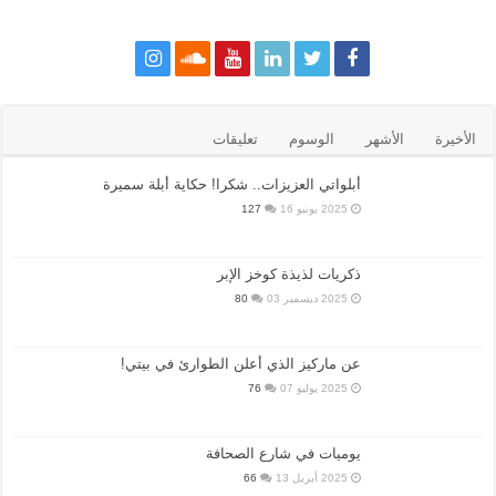
الأخيرة
الأشهر
الوسوم
تعليقات
أبلواتي العزيزات.. شكرا! حكاية أبلة سميرة
2025 يونيو 16
127
ذكريات لذيذة كوخز الإبر
2025 ديسمبر 03
80
عن ماركيز الذي أعلن الطوارئ في بيتي!
2025 يوليو 07
76
يوميات في شارع الصحافة
2025 أبريل 13
66