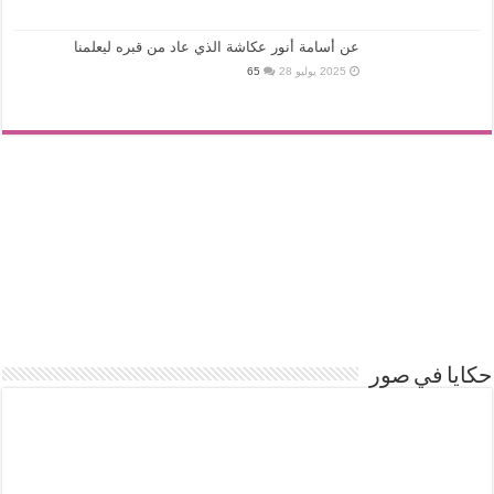
عن أسامة أنور عكاشة الذي عاد من قبره ليعلمنا
2025 يوليو 28
65
حكايا في صور