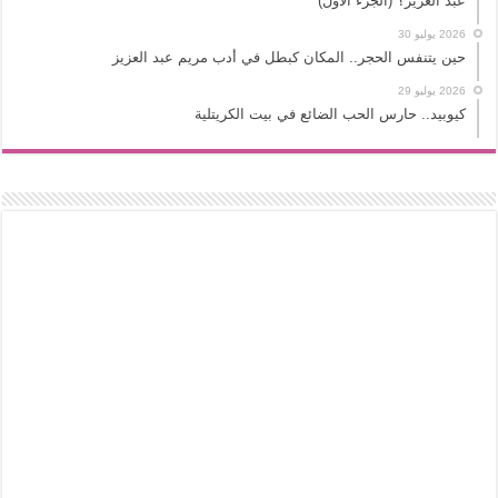
عبد العزيز؟ (الجزء الأول)
2026 يوليو 30
حين يتنفس الحجر.. المكان كبطل في أدب مريم عبد العزيز
2026 يوليو 29
كيوبيد.. حارس الحب الضائع في بيت الكريتلية