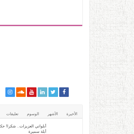
الأخيرة
الأشهر
الوسوم
تعليقات
أبلواتي العزيزات.. شكرا! حكا
أبلة سميرة