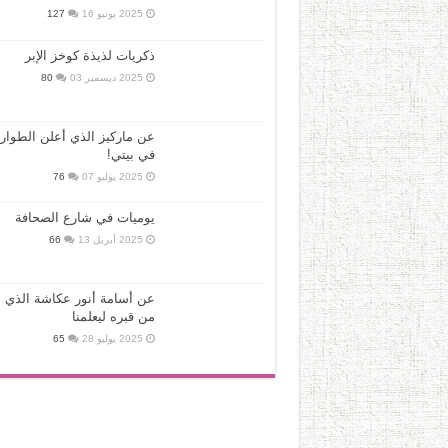
2025 يونيو 16
127
ذكريات لذيذة كوخز الإبر
2025 ديسمبر 03
80
عن ماركيز الذي أعلن الطوار
في بيتي!
2025 يوليو 07
76
يوميات في شارع الصحافة
2025 أبريل 13
66
عن أسامة أنور عكاشة الذي ع
من قبره ليعلمنا
2025 يوليو 28
65