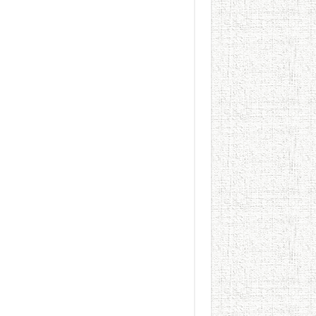
الطعام في الحضارة الإسلامية..
يوم شاهدت زينات صدقي ع