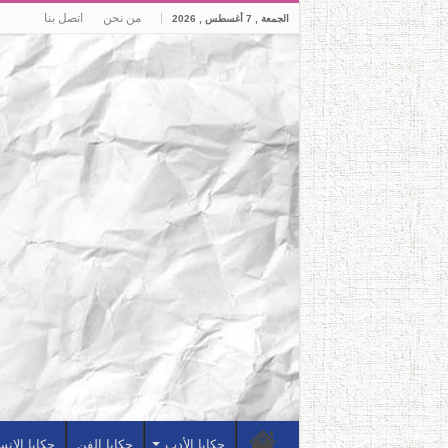
من نحن
اتصل بنا
الجمعة , 7 أغسطس , 2026
حكايا الأدب
حكايا الفن
حكايا الإن