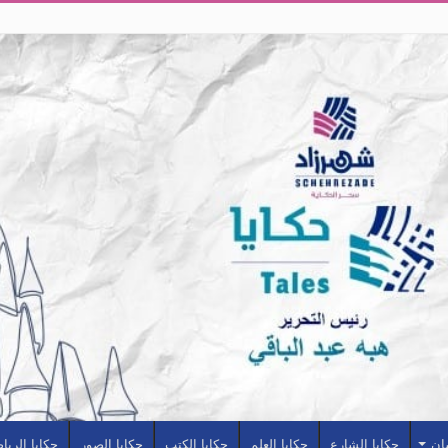
سان
حكايا الشارع
حكايا العلم
حكايا الكتب
حكايا الصور
حكايا الريا