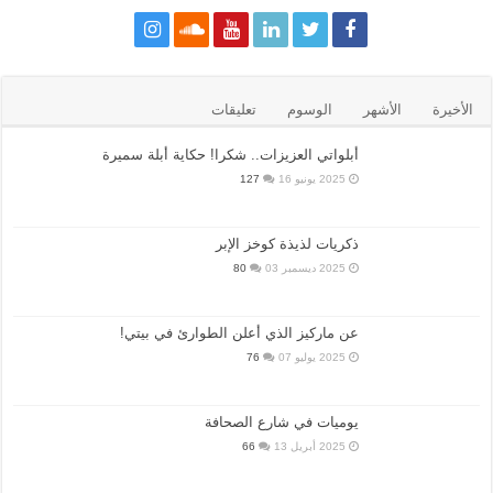
الأخيرة
الأشهر
الوسوم
تعليقات
أبلواتي العزيزات.. شكرا! حكاية أبلة سميرة
2025 يونيو 16
127
ذكريات لذيذة كوخز الإبر
2025 ديسمبر 03
80
عن ماركيز الذي أعلن الطوارئ في بيتي!
2025 يوليو 07
76
يوميات في شارع الصحافة
2025 أبريل 13
66