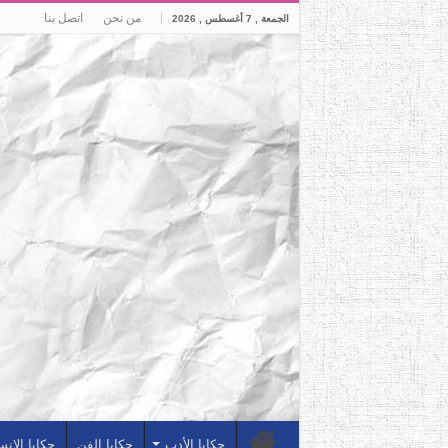
من نحن
اتصل بنا
الجمعة , 7 أغسطس , 2026
حكايا الأدب
حكايا الفن
حكايا الإن