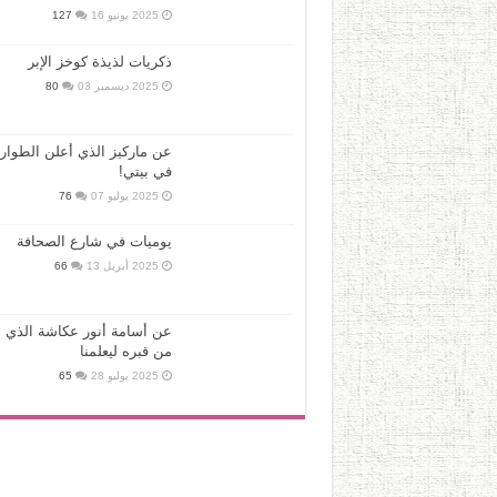
2025 يونيو 16
127
ذكريات لذيذة كوخز الإبر
2025 ديسمبر 03
80
عن ماركيز الذي أعلن الطوار
في بيتي!
2025 يوليو 07
76
يوميات في شارع الصحافة
2025 أبريل 13
66
عن أسامة أنور عكاشة الذي ع
من قبره ليعلمنا
2025 يوليو 28
65