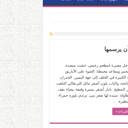
أن يرسمها
داخل مضيء لمطعم رخيص، خشب منضدة
حمر ومقاعد محيطة؛ الضوء على الأباريق
 الكبيرة في الخلف إلى جهة اليمين. الجدران
اتحة، والباب بلون أصفر مائل للبرتقالي الباهت
 المطبخ. نادل أشقر بسترة وقبعة بيضاء يقف
اولة. سيدة لها شعر بني، ترتدي بلوزة حمراء
شطيرة. …
لقراءة »