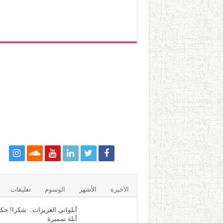
الأخيرة
الأشهر
الوسوم
تعليقات
أبلواتي العزيزات.. شكرا! حكا
أبلة سميرة