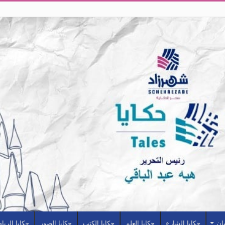
سان
حكايا الشارع
حكايا العلم
حكايا الكتب
حكايا الصور
حكايا الريا