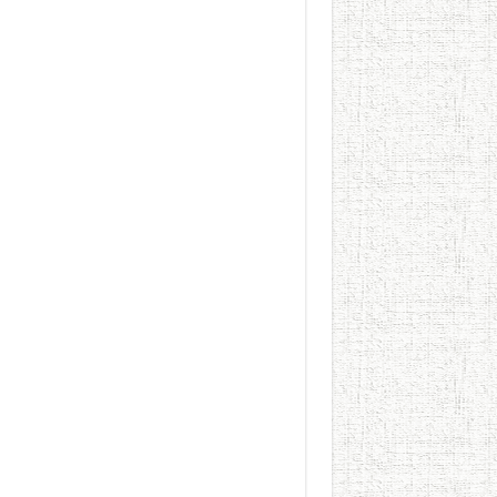
الطعام في الحضارة الإسلامية..
يوم شاهدت زينات صدقي ع