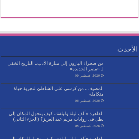
الأحدث
من صحراء البارون إلى منارة الأدب.. التاريخ الخفي
لـ «مصر الجديدة»
2026 أغسطس 09
المصيف.. من كرسي على الشاطئ لتجربة حياة
متكاملة
2026 أغسطس 06
القاهرة «ألف ليلة وليلة».. كيف يتحول المكان إلى
بطل في روايات مريم عبد العزيز؟ (الجزء الثاني)
2026 أغسطس 05
القاهرة «ألف ليلة وليلة».. كيف يتحول المكان إلى