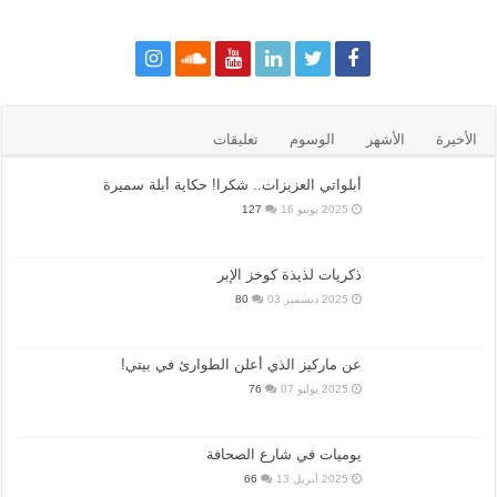
الأخيرة
الأشهر
الوسوم
تعليقات
أبلواتي العزيزات.. شكرا! حكاية أبلة سميرة
2025 يونيو 16
127
ذكريات لذيذة كوخز الإبر
2025 ديسمبر 03
80
عن ماركيز الذي أعلن الطوارئ في بيتي!
2025 يوليو 07
76
يوميات في شارع الصحافة
2025 أبريل 13
66