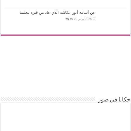
عن أسامة أنور عكاشة الذي عاد من قبره ليعلمنا
2025 يوليو 28
65
حكايا في صور