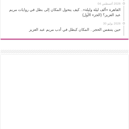
2026 أغسطس 04
القاهرة «ألف ليلة وليلة».. كيف يتحول المكان إلى بطل في روايات مريم
عبد العزيز؟ (الجزء الأول)
2026 يوليو 30
حين يتنفس الحجر.. المكان كبطل في أدب مريم عبد العزيز