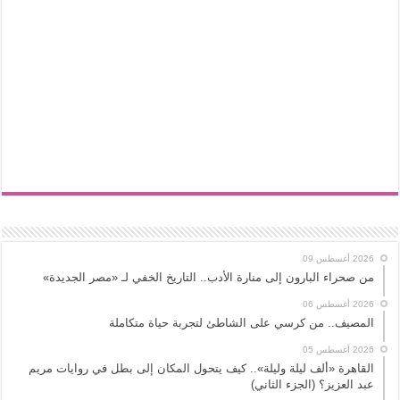
2026 أغسطس 09
من صحراء البارون إلى منارة الأدب.. التاريخ الخفي لـ «مصر الجديدة»
2026 أغسطس 06
المصيف.. من كرسي على الشاطئ لتجربة حياة متكاملة
2026 أغسطس 05
القاهرة «ألف ليلة وليلة».. كيف يتحول المكان إلى بطل في روايات مريم
عبد العزيز؟ (الجزء الثاني)