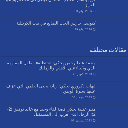
العزيز
2026 يوليو 30
كيوبيد.. حارس الحب الضائع في بيت الكريتلية
2026 يوليو 29
مقالات مختلفة
محمد عبدالرحمن يحكي: «حنظلة».. طفل المقاومة
الذي وحّد لاعبي الأهلي والزمالك
2023 أكتوبر 28
إيهاب دكروري يحكي: ربابة يحيى العلمي التي عزف
عليها سيرة الوطن
2023 سبتمبر 06
منير عتيبة يحكي قصة لقاء وحيد مع خالد توفيق (2-
2): الرجل الذي هرب إلى المستقبل
2023 ديسمبر 07