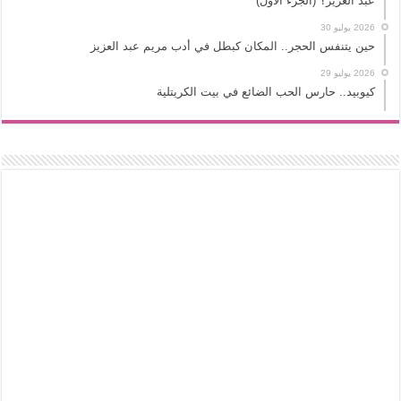
عبد العزيز؟ (الجزء الأول)
2026 يوليو 30
حين يتنفس الحجر.. المكان كبطل في أدب مريم عبد العزيز
2026 يوليو 29
كيوبيد.. حارس الحب الضائع في بيت الكريتلية