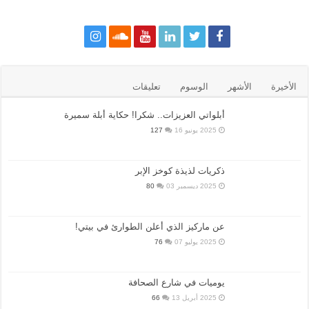
الأخيرة
الأشهر
الوسوم
تعليقات
أبلواتي العزيزات.. شكرا! حكاية أبلة سميرة
2025 يونيو 16
127
ذكريات لذيذة كوخز الإبر
2025 ديسمبر 03
80
عن ماركيز الذي أعلن الطوارئ في بيتي!
2025 يوليو 07
76
يوميات في شارع الصحافة
2025 أبريل 13
66