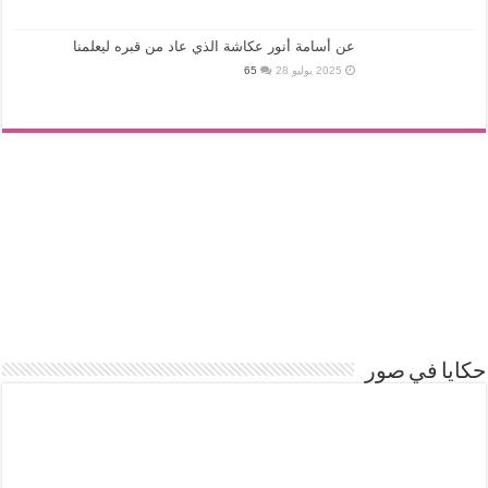
عن أسامة أنور عكاشة الذي عاد من قبره ليعلمنا
2025 يوليو 28
65
حكايا في صور