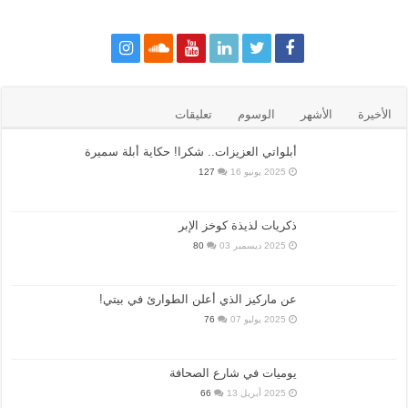
الأخيرة
الأشهر
الوسوم
تعليقات
أبلواتي العزيزات.. شكرا! حكاية أبلة سميرة
2025 يونيو 16
127
ذكريات لذيذة كوخز الإبر
2025 ديسمبر 03
80
عن ماركيز الذي أعلن الطوارئ في بيتي!
2025 يوليو 07
76
يوميات في شارع الصحافة
2025 أبريل 13
66