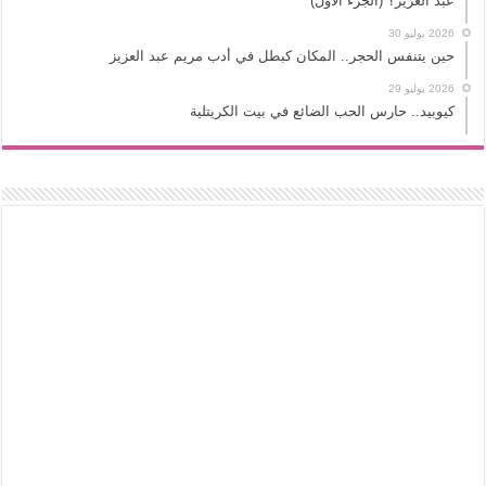
عبد العزيز؟ (الجزء الأول)
2026 يوليو 30
حين يتنفس الحجر.. المكان كبطل في أدب مريم عبد العزيز
2026 يوليو 29
كيوبيد.. حارس الحب الضائع في بيت الكريتلية