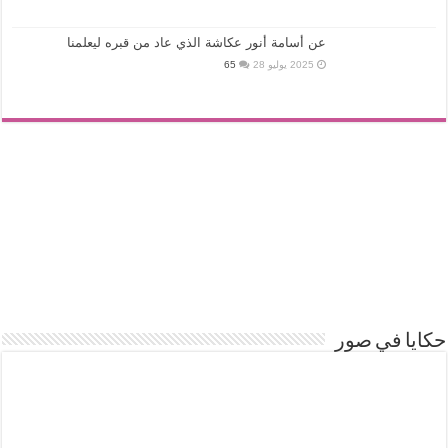
عن أسامة أنور عكاشة الذي عاد من قبره ليعلمنا
2025 يوليو 28
65
حكايا في صور