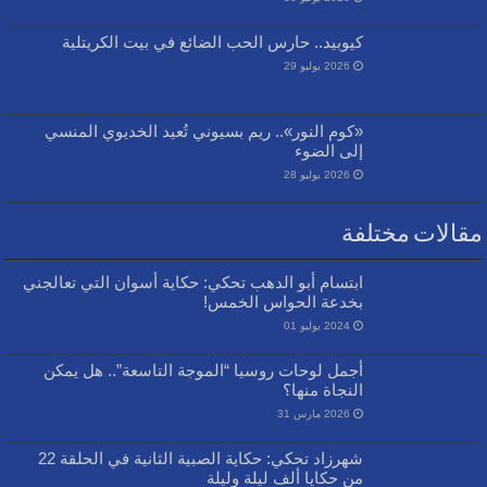
كيوبيد.. حارس الحب الضائع في بيت الكريتلية
2026 يوليو 29
«كوم النور».. ريم بسيوني تُعيد الخديوي المنسي
إلى الضوء
2026 يوليو 28
مقالات مختلفة
ابتسام أبو الدهب تحكي: حكاية أسوان التي تعالجني
بخدعة الحواس الخمس!
2024 يوليو 01
أجمل لوحات روسيا “الموجة التاسعة”.. هل يمكن
النجاة منها؟
2026 مارس 31
شهرزاد تحكي: حكاية الصبية الثانية في الحلقة 22
من حكايا ألف ليلة وليلة