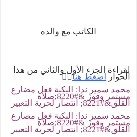
الكاتب مع والده
لقراءة الجزء الأول والثاني من هذا
الحوار
اضغط هنا
👇🏻
محمد سمير ندا: النكبة فعل مضارع
مستمر وفوز &#8220;صلاة
القلق&#8221; انتصار لحرية التعبير
محمد سمير ندا: النكبة فعل مضارع
مستمر وفوز &#8220;صلاة
القلق&#8221; انتصار لحرية التعبير