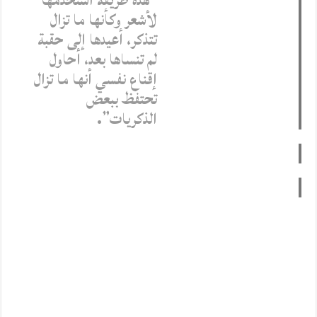
“هذه طريقة استخدمها
لأشعر وكأنها ما تزال
تتذكر، أعيدها إلى حقبة
لم تنساها بعد، أحاول
إقناع نفسي أنها ما تزال
تحتفظ ببعض
الذكريات”.