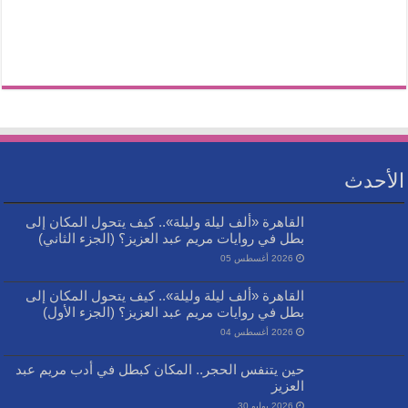
الأحدث
القاهرة «ألف ليلة وليلة».. كيف يتحول المكان إلى
بطل في روايات مريم عبد العزيز؟ (الجزء الثاني)
2026 أغسطس 05
القاهرة «ألف ليلة وليلة».. كيف يتحول المكان إلى
بطل في روايات مريم عبد العزيز؟ (الجزء الأول)
2026 أغسطس 04
حين يتنفس الحجر.. المكان كبطل في أدب مريم عبد
العزيز
2026 يوليو 30