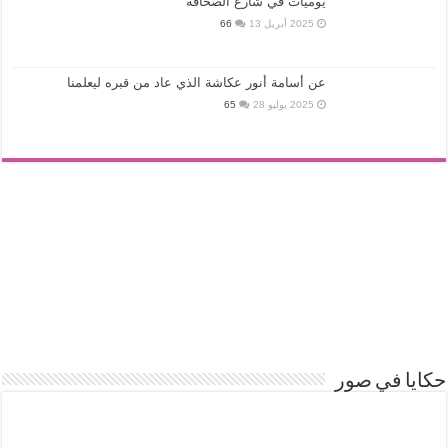
يوميات في شارع الصحافة
2025 أبريل 13
66
عن أسامة أنور عكاشة الذي عاد من قبره ليعلمنا
2025 يوليو 28
65
حكايا في صور