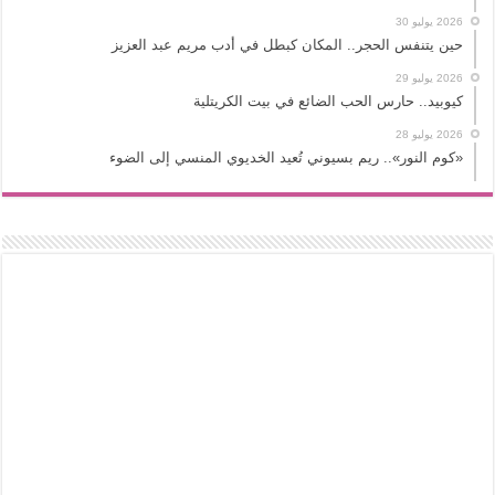
2026 يوليو 30
حين يتنفس الحجر.. المكان كبطل في أدب مريم عبد العزيز
2026 يوليو 29
كيوبيد.. حارس الحب الضائع في بيت الكريتلية
2026 يوليو 28
«كوم النور».. ريم بسيوني تُعيد الخديوي المنسي إلى الضوء