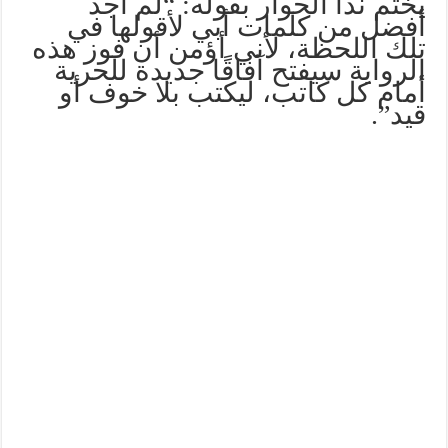
يختم ندا الحوار بقوله: “لم أجد
أفضل من كلمات أبي لأقولها في
تلك اللحظة، لأني أؤمن أن فوز هذه
الرواية سيفتح آفاقًا جديدة للحرية
أمام كل كاتب، ليكتب بلا خوف أو
قيد”.