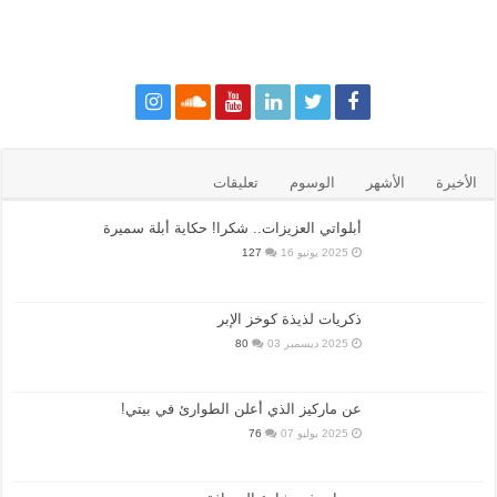
الأخيرة
الأشهر
الوسوم
تعليقات
أبلواتي العزيزات.. شكرا! حكاية أبلة سميرة
2025 يونيو 16
127
ذكريات لذيذة كوخز الإبر
2025 ديسمبر 03
80
عن ماركيز الذي أعلن الطوارئ في بيتي!
2025 يوليو 07
76