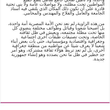
المواطنين تحت مظلته، ولا مواصلات عامة ولا بنى تحتية
قادرة على أن تكون ذلك المكان الذي يلتقي فيه أستاذ
الجامعة والعامل والفلاح والمهندس والمحامي.
من هذه الزاوية، لم نعد نحن الأمة المصرية أمة واحدة،
بل أصبحنا شعوباً وقبائل وطوائف مختلفة ينضوي كل
منها تحت مظلة مجتمعه، ويعيش في ظل ثقافته
الخاصة، وتحت تصنيفات طبقات أخرى اجتماعية
وجغرافية واقتصادية ومؤسساتية، حتى بات بعض أبناء
شعبنا لا يعرف شيئا عن مواطنيه من منطقة جغرافية
أخرى، بل لم تعد تربط هؤلاء ثقافة مشتركة، وهو أمر
جد خطير في ظل ما نحن بصدده وهو إنشاء جمهورية
جديدة.