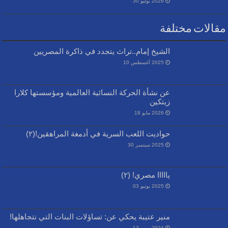
2026 يوليو 30
مقالات مختلفة
الشيخ إمام..تراث يتجدد في ذاكرة المصريين
2025 أغسطس 10
عن نشأة الحركة النسائية العالمية ومؤسستها كلارا
زيتكين
2026 مايو 18
حواديت اللعب السرية في أدمغة المراهقين!(٢)
2025 سبتمبر 30
يااااا مصري! (٢)
2025 يونيو 03
منير عتيبة يحكي عن: تساؤلات البنات التي نتجاهلها!
2024 يونيو 13