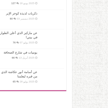
2025 يونيو 16
127
ذكريات لذيذة كوخز الإبر
2025 ديسمبر 03
80
عن ماركيز الذي أعلن الطوار
في بيتي!
2025 يوليو 07
76
يوميات في شارع الصحافة
2025 أبريل 13
66
عن أسامة أنور عكاشة الذي ع
من قبره ليعلمنا
2025 يوليو 28
65