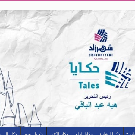
سان
حكايا الشارع
حكايا العلم
حكايا الكتب
حكايا الصور
حكايا الريا