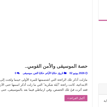
حصة الموسيقى والأمن القومي..
2026 يونيو 02
تاريخ
,
حكايا الأيام
,
حكايا الفن
,
موسيقى
0
مازلت أذكر تلك الرائحة التي اشتممتها للمرة الأولى حينما ولجت 
الابتدائية، كانت رائحة “أبلة شكرية” التي ما زلت أذكر اسمها حتى الآن. 
فقد أثرت فيّ تلك الحصص، وفي ارتباطي فيما بعد بالموسيقى، حت
أكمل القراءة »
ية