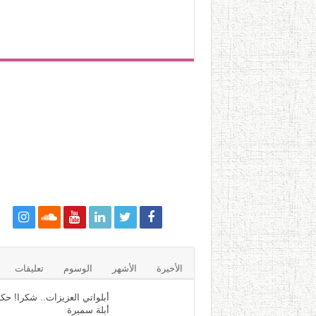
الأخيرة
الأشهر
الوسوم
تعليقات
أبلواتي العزيزات.. شكرا! حكا
أبلة سميرة