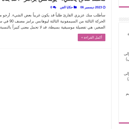
2023 ديسمبر 06
حكايا الفن
0
سأطلب منك عزيزي القارئ طلباً قد يكون غريباً بعض الشيء. أرجو من
الحركة الثالثة
الصغير، هي تفصيلة موسيقية بسيطة، قد لا تحمل معنى كبيراً بالنسبة
أكمل القراءة »
إلى
)
إلى
)
م