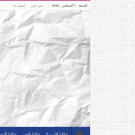
من نحن
اتصل بنا
الجمعة , 7 أغسطس , 2026
حكايا الأدب
حكايا الفن
حكايا الإن