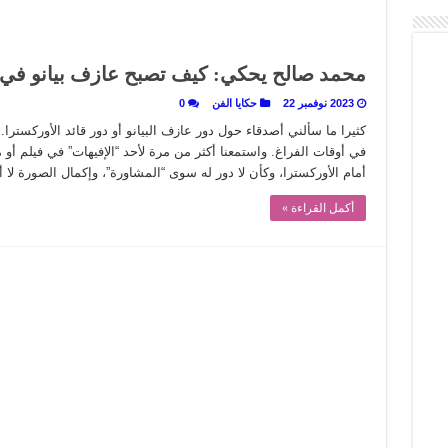
محمد صالح يحكي: كيف تصبح عازف بيانو في أ
2023 نوفمبر 22
حكايا الفن
0
كثيرا ما سألني أصدقاء حول دور عازف البيانو أو دور قائد الأوركستر
في أوقات الفراغ. واستمعنا أكثر من مرة لأحد “الإفيهات” في فيلم أ
أمام الأوركسترا، وكأن لا دور له سوى “المشاورة”، وإكمال الصورة لا
أكمل القراءة »