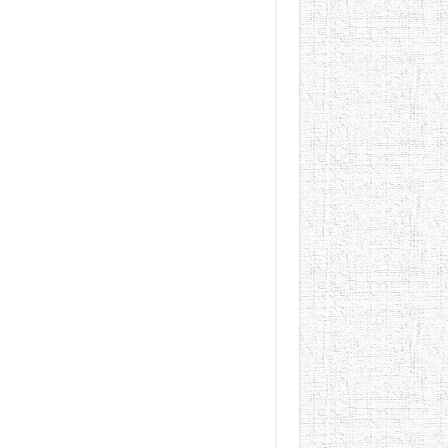
الطعام في الحضارة الإسلامية..
يوم شاهدت زينات صدقي ع