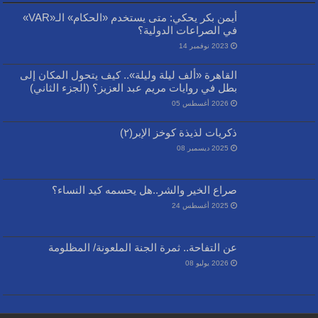
أيمن بكر يحكي: متى يستخدم «الحكام» الـ«VAR»
في الصراعات الدولية؟
2023 نوفمبر 14
القاهرة «ألف ليلة وليلة».. كيف يتحول المكان إلى
بطل في روايات مريم عبد العزيز؟ (الجزء الثاني)
2026 أغسطس 05
ذكريات لذيذة كوخز الإبر(٢)
2025 ديسمبر 08
صراع الخير والشر..هل يحسمه كيد النساء؟
2025 أغسطس 24
عن التفاحة.. ثمرة الجنة الملعونة/ المظلومة
2026 يوليو 08