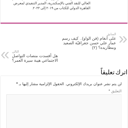
العالي للنقد الفني بالإسكندرية، المدير التنفيذي لمعرض
القاهرة الدولي للكتاب من ٢٠١٩ إلى ٢٠٢٢.
السابق
على أنغام (فن الواو).. كيف رسم
عمار علي حسن جغرافيّة الصعيد
ومطاريده؟ (٢)
التالي
هل أفسدت منصات التواصل
الاجتماعي هيبة سيرة العمر؟
اترك تعليقاً
لن يتم نشر عنوان بريدك الإلكتروني.
الحقول الإلزامية مشار إليها بـ
*
التعليق
*