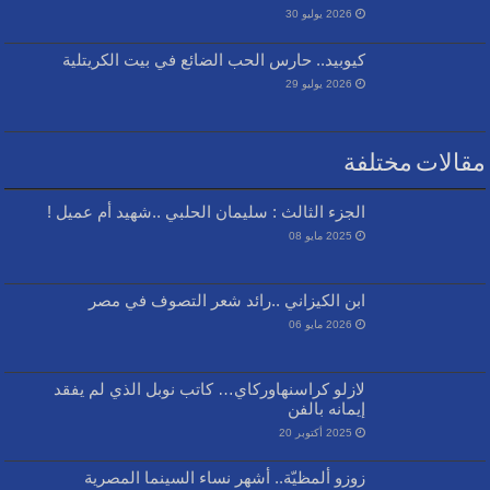
2026 يوليو 30
كيوبيد.. حارس الحب الضائع في بيت الكريتلية
2026 يوليو 29
مقالات مختلفة
الجزء الثالث : سليمان الحلبي ..شهيد أم عميل !
2025 مايو 08
ابن الكيزاني ..رائد شعر التصوف في مصر
2026 مايو 06
لازلو كراسنهاوركاي… كاتب نوبل الذي لم يفقد
إيمانه بالفن
2025 أكتوبر 20
زوزو ألمظيّة.. أشهر نساء السينما المصرية