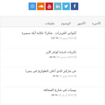
الأخيرة
الأشهر
الوسوم
تعليقات
أبلواتي العزيزات.. شكرا! حكاية أبلة سميرة
2025 يونيو 16
127
ذكريات لذيذة كوخز الإبر
2025 ديسمبر 03
80
عن ماركيز الذي أعلن الطوارئ في بيتي!
2025 يوليو 07
76
يوميات في شارع الصحافة
2025 أبريل 13
66