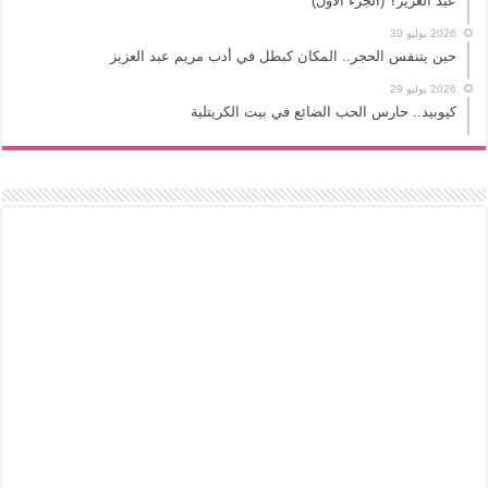
عبد العزيز؟ (الجزء الأول)
2026 يوليو 30
حين يتنفس الحجر.. المكان كبطل في أدب مريم عبد العزيز
2026 يوليو 29
كيوبيد.. حارس الحب الضائع في بيت الكريتلية