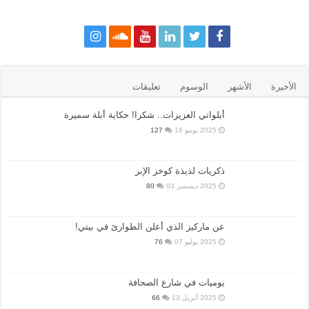
الأخيرة
الأشهر
الوسوم
تعليقات
أبلواتي العزيزات.. شكرا! حكاية أبلة سميرة
2025 يونيو 16
127
ذكريات لذيذة كوخز الإبر
2025 ديسمبر 03
80
عن ماركيز الذي أعلن الطوارئ في بيتي!
2025 يوليو 07
76
يوميات في شارع الصحافة
2025 أبريل 13
66