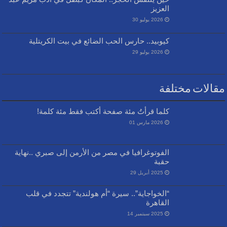
العزيز
2026 يوليو 30
كيوبيد.. حارس الحب الضائع في بيت الكريتلية
2026 يوليو 29
مقالات مختلفة
كلما قرأتُ مئة صفحة أكتب فقط مئة كلمة!
2026 مارس 01
الفوتوغرافيا في مصر من الأرمن إلى صبري ..نهاية
حقبة
2025 أبريل 29
“الخواجاية”.. سيرة “أم هولندية” تتجدد في قلب
القاهرة
2025 سبتمبر 14