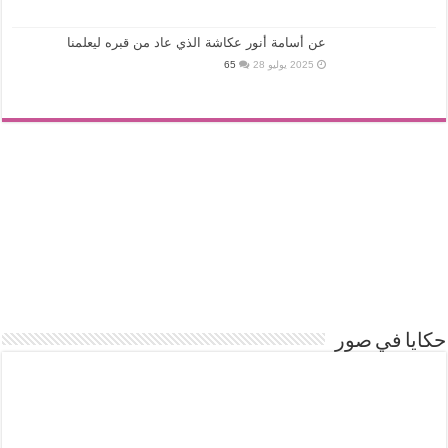
عن أسامة أنور عكاشة الذي عاد من قبره ليعلمنا
2025 يوليو 28
65
حكايا في صور