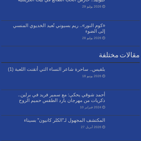
2026 يوليو 29
«كوم النور».. ريم بسيوني تُعيد الخديوي المنسي
إلى الضوء
2026 يوليو 28
مقالات مختلفة
بلقيس.. ساحرة شاعر النساء التي أتقنت اللعبة (1)
2026 يونيو 18
أحمد شوقي يحكي: مع سمير فريد في برلين..
ذكريات من مهرجان بارد الطقس حميم الروح
2024 فبراير 10
المكتشف المجهول لـ”الكلر كانيون” بسيناء
2026 أبريل 27