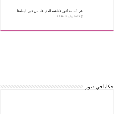
عن أسامة أنور عكاشة الذي عاد من قبره ليعلمنا
2025 يوليو 28
65
حكايا في صور