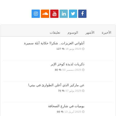
الأخيرة
الأشهر
الوسوم
تعليقات
أبلواتي العزيزات.. شكرا! حكاية أبلة سميرة
2025 يونيو 16
127
ذكريات لذيذة كوخز الإبر
2025 ديسمبر 03
80
عن ماركيز الذي أعلن الطوارئ في بيتي!
2025 يوليو 07
76
يوميات في شارع الصحافة
2025 أبريل 13
66